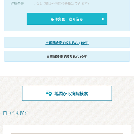
詳細条件
なし (曜日や時間帯を指定できます)
条件変更・絞り込み
土曜日診療で絞り込む (10件)
日曜日診療で絞り込む (0件)
地図から病院検索
口コミを探す