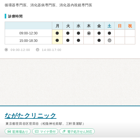
循環器専門医、消化器病専門医、消化器内視鏡専門医
診療時間
月
火
水
木
金
土
日
祝
09:00-12:30
15:00-18:30
09:00-12:00
14:00-17:00
ながたクリニック
東京都世田谷区世田谷（松陰神社前駅、三軒茶屋駅）
駐車場あり
マイナ受付
電子処方せん対応