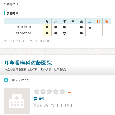
外科専門医
診療時間
月
火
水
木
金
土
日
祝
09:00-13:00
15:00-17:30
09:00-12:00
15:00-17:00
耳鼻咽喉科佐藤医院
東京都世田谷区桜（上町駅、宮の坂駅、世田谷駅）
土曜（〜17:00）
－
0件
アクセス数 7月:
1
| 6月:
4