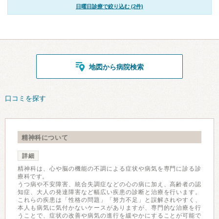
日曜日診療で絞り込む (2件)
地図から病院検索
口コミを探す
精神科について
詳細
精神科は、心や脳の機能の不調による症状や病気を専門に診る診
療科です。
うつ病や不安障害、統合失調症などの心の病に加え、高齢者の認
知症、大人の発達障害など幅広い疾患の診断と治療を行います。
これらの疾患は「性格の問題」「努力不足」と誤解されやすく、
本人も病気に気付かないケースがありますが、専門的な治療を行
うことで、症状の改善や病気の進行を緩やかにすることが可能で