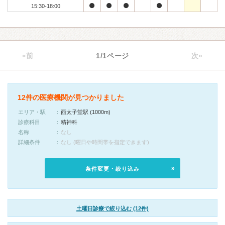
15:30-18:00
«前
1/1ページ
次»
12件の医療機関が見つかりました
エリア・駅
西太子堂駅 (1000m)
診療科目
精神科
名称
なし
詳細条件
なし (曜日や時間帯を指定できます)
条件変更・絞り込み
土曜日診療で絞り込む (12件)