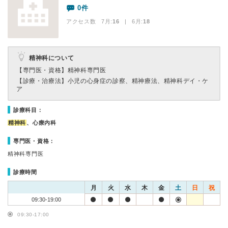
0件
アクセス数 7月:
16
| 6月:
18
精神科について
【専門医・資格】
精神科専門医
【診療・治療法】
小児の心身症の診察、精神療法、精神科デイ・ケ
ア
診療科目：
精神科
、心療内科
専門医・資格：
精神科専門医
診療時間
月
火
水
木
金
土
日
祝
09:30-19:00
09:30-17:00