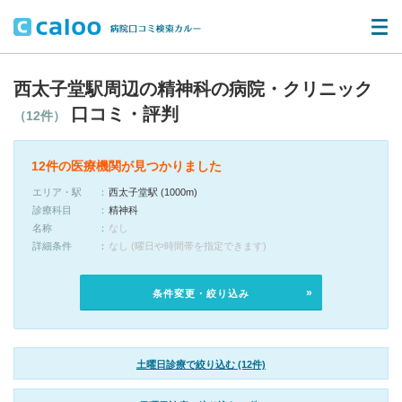
西太子堂駅周辺の精神科の病院・クリニック
口コミ・評判
（12件）
12件の医療機関が見つかりました
エリア・駅
西太子堂駅 (1000m)
診療科目
精神科
名称
なし
詳細条件
なし (曜日や時間帯を指定できます)
条件変更・絞り込み
土曜日診療で絞り込む (12件)