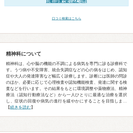
日曜日診療で絞り込む (2件)
口コミ検索はこちら
精神科について
精神科は、心や脳の機能の不調による病気を専門に診る診療科で
す。うつ病や不安障害、統合失調症などの心の病をはじめ、認知
症や大人の発達障害など幅広く診療します。診断には医師の問診
のほか、必要に応じて心理検査や認知機能検査、発達に関する検
査などを行います。その結果をもとに環境調整や薬物療法、精神
療法（認知行動療法など）から一人ひとりに最適な治療を選択
し、症状の回復や病気の進行を緩やかにすることを目指しま…
【
続きを読む
】