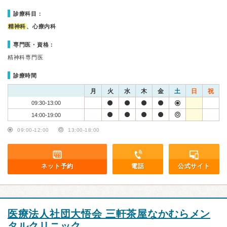
診療科目：
精神科
、心療内科
専門医・資格：
精神科専門医
診療時間
月
火
水
木
金
土
日
祝
09:30-13:00
14:00-19:00
09:00-12:00
13:00-18:00
ネット予約
電話
公式サイト
医療法人社団大悟会 三軒茶屋なかむらメン
タルクリニック