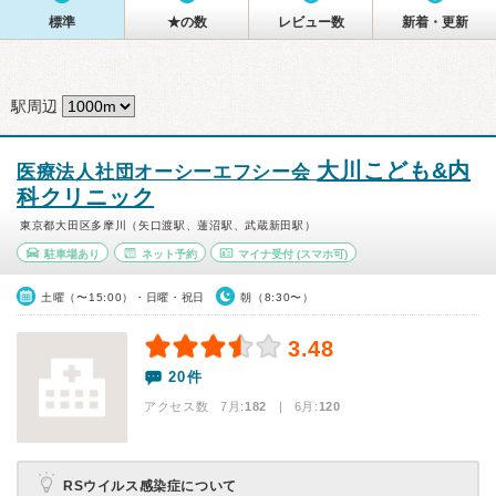
標準
★の数
レビュー数
新着・更新
駅周辺
大川こども&内
医療法人社団オーシーエフシー会
科クリニック
東京都大田区多摩川（矢口渡駅、蓮沼駅、武蔵新田駅）
駐車場あり
ネット予約
マイナ受付
(スマホ可)
土曜（〜15:00）・日曜・祝日
朝（8:30〜）
3.48
20件
アクセス数 7月:
182
| 6月:
120
RSウイルス感染症について