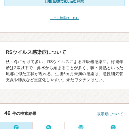
日曜日診療で絞り込む (6件)
口コミ検索はこちら
RSウイルス感染症について
秋～冬にかけて多い、RSウイルスによる呼吸器感染症。好発年
齢は2歳以下で、鼻水から始まることが多く、咳・発熱といった
風邪に似た症状が現れる。生後6ヵ月未満の感染は、急性細気管
支炎や肺炎など重症化しやすい。未だワクチンはない。
46
件の検索結果
表示順について