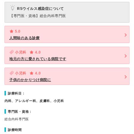
RSウイルス感染症について
【専門医・資格】
総合内科専門医
5.0
人間味のある診療
小児科
4.0
地元の方に愛されている病院です
小児科
4.0
子供のかかりつけ病院に
診療科目：
内科、アレルギー科、皮膚科、小児科
専門医・資格：
総合内科専門医
診療時間