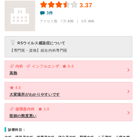
3.37
3件
アクセス数 7月:
435
| 6月:
436
RSウイルス感染症について
【専門医・資格】
総合内科専門医
内科
インフルエンザ
5.0
高熱
4.5
大変場所がわかりやすいです
循環器内科
1.0
医師の態度悪い
診療科目：