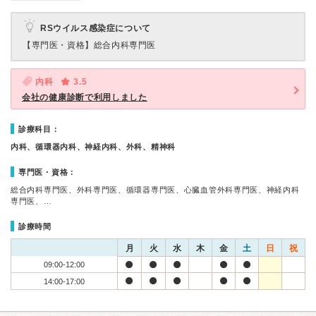
RSウイルス感染症について
【専門医・資格】
総合内科専門医
内科
3.5
会社の健康診断で利用しました
診療科目：
内科、循環器内科、神経内科、外科、精神科
専門医・資格：
総合内科専門医、外科専門医、循環器専門医、心臓血管外科専門医、神経内科
専門医、…
診療時間
月
火
水
木
金
土
日
祝
09:00-12:00
14:00-17:00