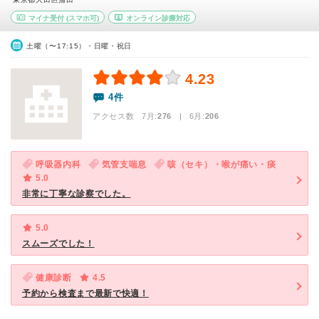
マイナ受付
(スマホ可)
オンライン診療対応
土曜（〜17:15）・日曜・祝日
4.23
4件
アクセス数 7月:
276
| 6月:
206
呼吸器内科
気管支喘息
咳（セキ）・喉が痛い・痰
5.0
非常に丁寧な診察でした。
5.0
スムーズでした！
健康診断
4.5
予約から検査まで最新で快適！