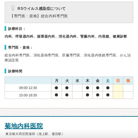
RSウイルス感染症について
【専門医・資格】
総合内科専門医
診療科目：
内科、呼吸器内科、循環器内科、消化器内科、腎臓内科、内視鏡、健康診断
専門医・資格：
総合内科専門医、消化器病専門医、肝臓専門医、消化器内視鏡専門医、がん治
療認定医
診療時間
月
火
水
木
金
土
日
祝
09:00-12:30
15:00-18:30
菊地内科医院
東京都大田区西蒲田（池上駅、蓮沼駅）