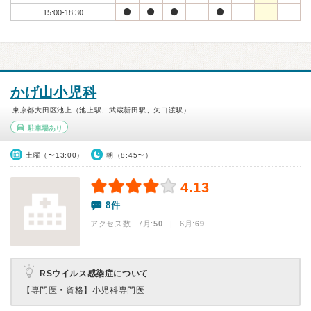
15:00-18:30
かげ山小児科
東京都大田区池上（池上駅、武蔵新田駅、矢口渡駅）
駐車場あり
土曜（〜13:00）
朝（8:45〜）
4.13
8件
アクセス数 7月:
50
| 6月:
69
RSウイルス感染症について
【専門医・資格】
小児科専門医