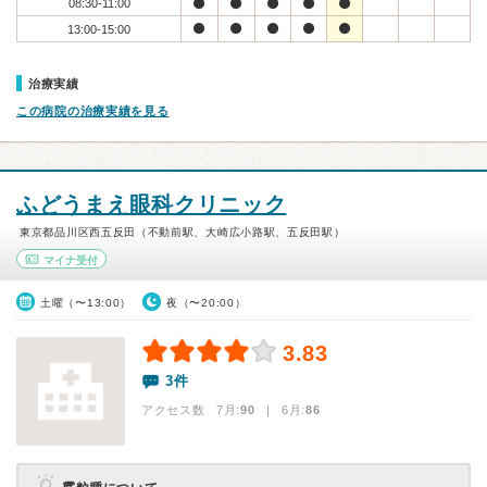
08:30-11:00
13:00-15:00
治療実績
この病院の治療実績を見る
ふどうまえ眼科クリニック
東京都品川区西五反田（不動前駅、大崎広小路駅、五反田駅）
マイナ受付
土曜（〜13:00）
夜（〜20:00）
3.83
3件
アクセス数 7月:
90
| 6月:
86