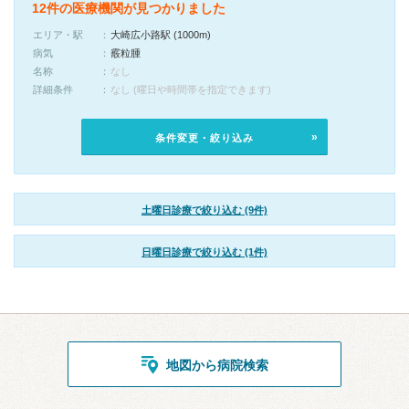
12件の医療機関が見つかりました
エリア・駅
大崎広小路駅 (1000m)
病気
霰粒腫
名称
なし
詳細条件
なし (曜日や時間帯を指定できます)
条件変更・絞り込み
土曜日診療で絞り込む (9件)
日曜日診療で絞り込む (1件)
地図から病院検索