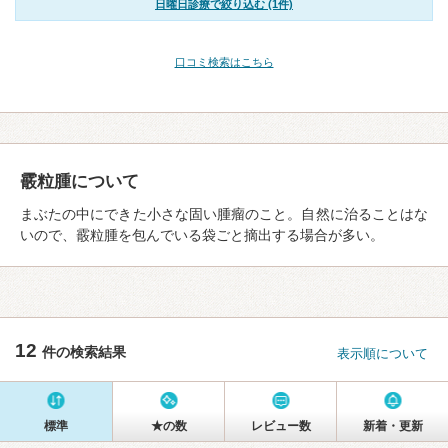
日曜日診療で絞り込む (1件)
口コミ検索はこちら
霰粒腫について
まぶたの中にできた小さな固い腫瘤のこと。自然に治ることはな
いので、霰粒腫を包んでいる袋ごと摘出する場合が多い。
12
件の検索結果
表示順について
標準
★の数
レビュー数
新着・更新