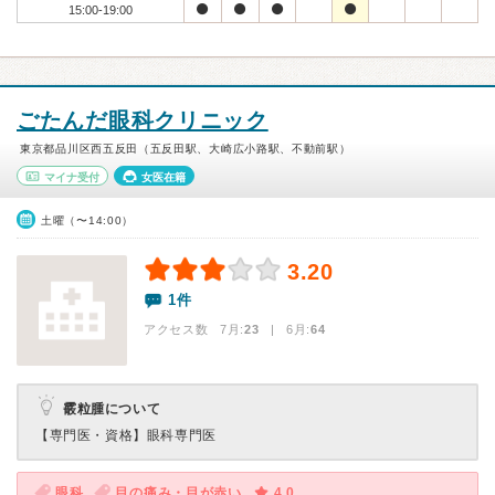
15:00-19:00
ごたんだ眼科クリニック
東京都品川区西五反田（五反田駅、大崎広小路駅、不動前駅）
マイナ受付
女医在籍
土曜（〜14:00）
3.20
1件
アクセス数 7月:
23
| 6月:
64
霰粒腫について
【専門医・資格】
眼科専門医
眼科
目の痛み・目が赤い
4.0