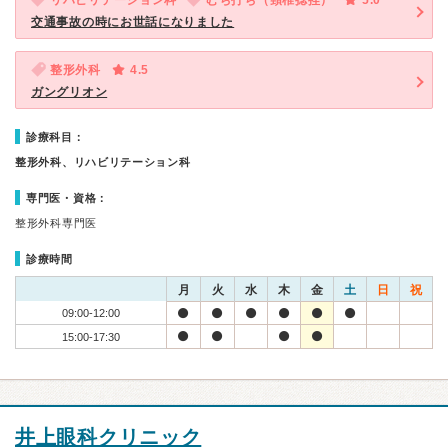
リハビリテーション科
むち打ち（頸椎捻挫）
5.0
交通事故の時にお世話になりました
整形外科
4.5
ガングリオン
診療科目：
整形外科、リハビリテーション科
専門医・資格：
整形外科専門医
診療時間
月
火
水
木
金
土
日
祝
09:00-12:00
15:00-17:30
井上眼科クリニック