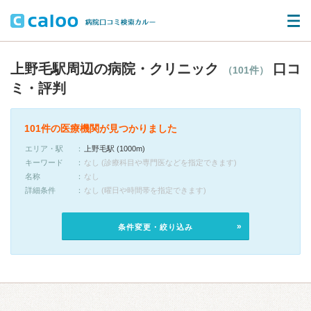
上野毛駅周辺の病院・クリニック
口コ
（101件）
ミ・評判
101件の医療機関が見つかりました
エリア・駅
上野毛駅 (1000m)
キーワード
なし (診療科目や専門医などを指定できます)
名称
なし
詳細条件
なし (曜日や時間帯を指定できます)
条件変更・絞り込み