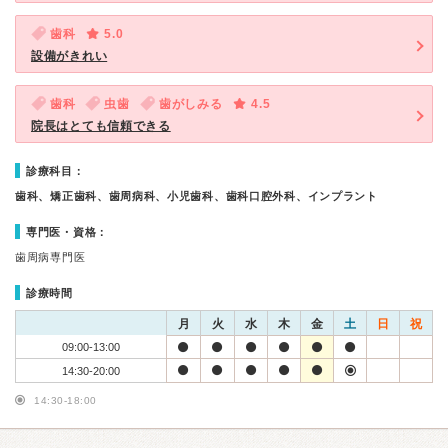
歯科
5.0
設備がきれい
歯科
虫歯
歯がしみる
4.5
院長はとても信頼できる
診療科目：
歯科、矯正歯科、歯周病科、小児歯科、歯科口腔外科、インプラント
専門医・資格：
歯周病専門医
診療時間
月
火
水
木
金
土
日
祝
09:00-13:00
14:30-20:00
14:30-18:00