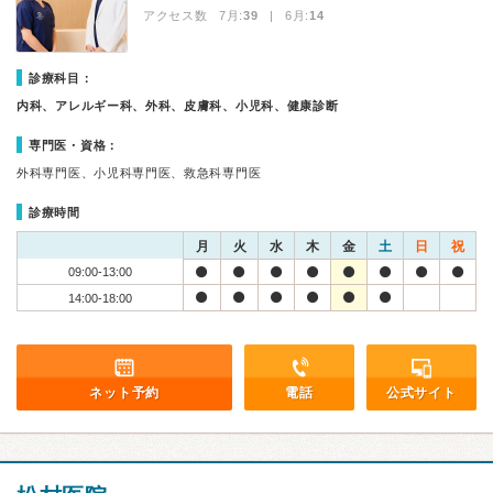
アクセス数 7月:
39
| 6月:
14
診療科目：
内科、アレルギー科、外科、皮膚科、小児科、健康診断
専門医・資格：
外科専門医、小児科専門医、救急科専門医
診療時間
月
火
水
木
金
土
日
祝
09:00-13:00
14:00-18:00
ネット予約
電話
公式サイト