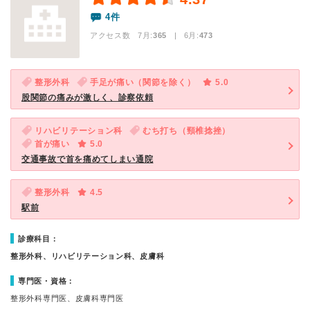
4件
アクセス数 7月:
365
| 6月:
473
整形外科
手足が痛い（関節を除く）
5.0
股関節の痛みが激しく、診察依頼
リハビリテーション科
むち打ち（頸椎捻挫）
首が痛い
5.0
交通事故で首を痛めてしまい通院
整形外科
4.5
駅前
診療科目：
整形外科、リハビリテーション科、皮膚科
専門医・資格：
整形外科専門医、皮膚科専門医