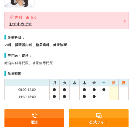
内科
5.0
おすすめです
診療科目：
内科、循環器内科、糖尿病科、健康診断
専門医・資格：
総合内科専門医、糖尿病専門医
診療時間
月
火
水
木
金
土
日
祝
09:00-12:00
14:30-18:00
電話
公式サイト