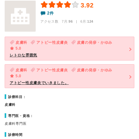
3.92
2件
アクセス数 7月:
96
| 6月:
124
皮膚科
アトピー性皮膚炎
皮膚の発疹・かゆみ
5.0
レトロな雰囲気
皮膚科
アトピー性皮膚炎
皮膚の発疹・かゆみ
5.0
アトピー性皮膚炎でいきました。
診療科目：
皮膚科
専門医・資格：
皮膚科専門医
診療時間