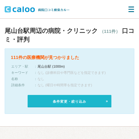
尾山台駅周辺の病院・クリニック
口コ
（111件）
ミ・評判
111件の医療機関が見つかりました
エリア・駅
尾山台駅 (1000m)
キーワード
なし (診療科目や専門医などを指定できます)
名称
なし
詳細条件
なし (曜日や時間帯を指定できます)
条件変更・絞り込み