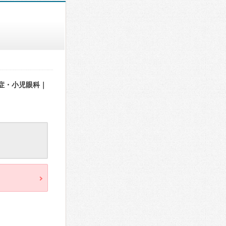
症・小児眼科｜