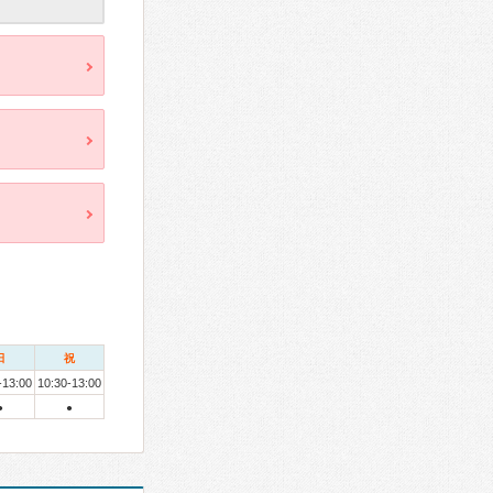
日
祝
-13:00
10:30-13:00
●
●