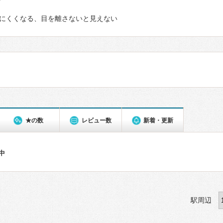
て
にくくなる、目を離さないと見えない
★の数
レビュー数
新着・更新
件中
駅周辺