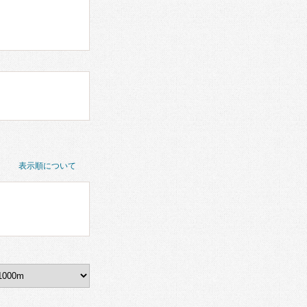
表示順について