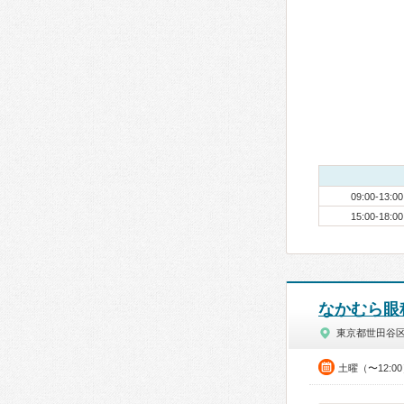
09:00-13:00
15:00-18:00
なかむら眼
東京都世田谷
土曜（〜12:0