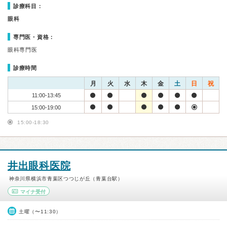
診療科目：
眼科
専門医・資格：
眼科専門医
診療時間
月
火
水
木
金
土
日
祝
11:00-13:45
15:00-19:00
15:00-18:30
井出眼科医院
神奈川県横浜市青葉区つつじが丘（青葉台駅）
マイナ受付
土曜（〜11:30）