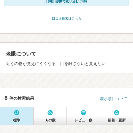
日曜日診療で絞り込む (3件)
口コミ検索はこちら
老眼について
近くの物が見えにくくなる、目を離さないと見えない
8
件の検索結果
表示順について
標準
★の数
レビュー数
新着・更新