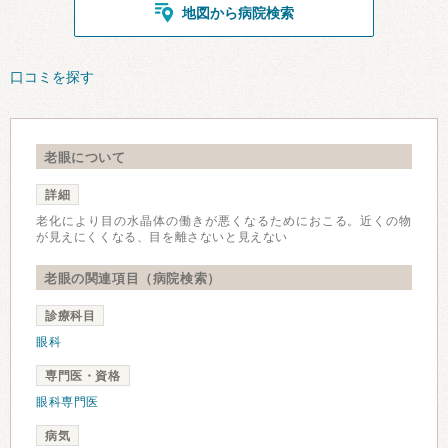
地図から病院検索
口コミを探す
老眼について
詳細
老化により目の水晶体の働きが悪くなるためにおこる。近くの物
が見えにくくなる、目を離さないと見えない
老眼の関連項目（病院検索）
診療科目
眼科
専門医・資格
眼科専門医
病気