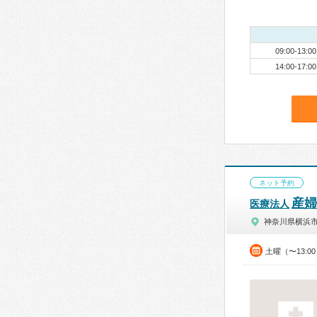
09:00-13:00
14:00-17:00
ネット予約
産婦
医療法人
神奈川県横浜
土曜（〜13:0