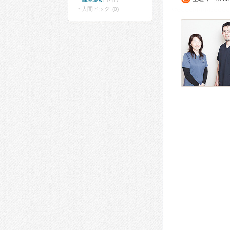
人間ドック
(0)