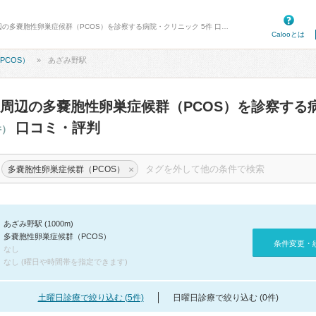
病院口コミ検索カルー - あざみ野駅周辺の多嚢胞性卵巣症候群（PCOS）を診察する病院・クリニック 5件 口コミ・評判
Calooとは
PCOS）
あざみ野駅
周辺の多嚢胞性卵巣症候群（PCOS）を診察する
口コミ・評判
件）
×
多嚢胞性卵巣症候群（PCOS）
あざみ野駅 (1000m)
多嚢胞性卵巣症候群（PCOS）
条件変更・
なし
なし (曜日や時間帯を指定できます)
土曜日診療で絞り込む (5件)
日曜日診療で絞り込む (0件)