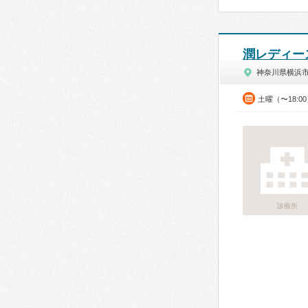
潤レディー
神奈川県横浜
土曜（〜18:0
診療所