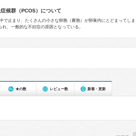
症候群（PCOS）について
中で止まり、たくさんの⼩さな卵胞（嚢胞）が卵巣内にとどまってしま
みられ、一般的な不妊症の原因となっている。
★の数
レビュー数
新着・更新