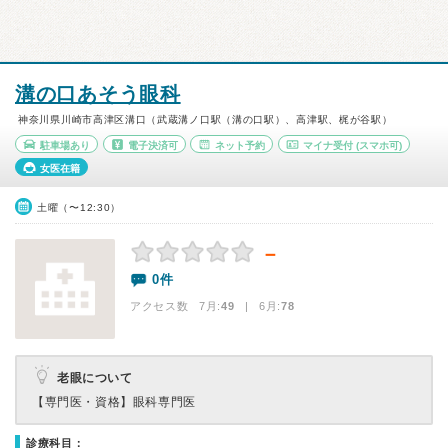
溝の口あそう眼科
神奈川県川崎市高津区溝口（武蔵溝ノ口駅（溝の口駅）、高津駅、梶が谷駅）
駐車場あり
電子決済可
ネット予約
マイナ受付
(スマホ可)
女医在籍
土曜（〜12:30）
－
0件
アクセス数 7月:
49
| 6月:
78
老眼について
【専門医・資格】
眼科専門医
診療科目：