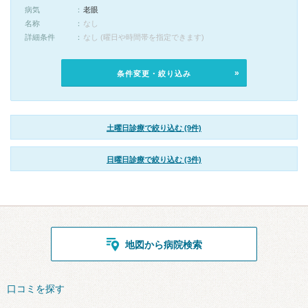
病気
老眼
名称
なし
詳細条件
なし (曜日や時間帯を指定できます)
条件変更・絞り込み
土曜日診療で絞り込む (9件)
日曜日診療で絞り込む (3件)
地図から病院検索
口コミを探す