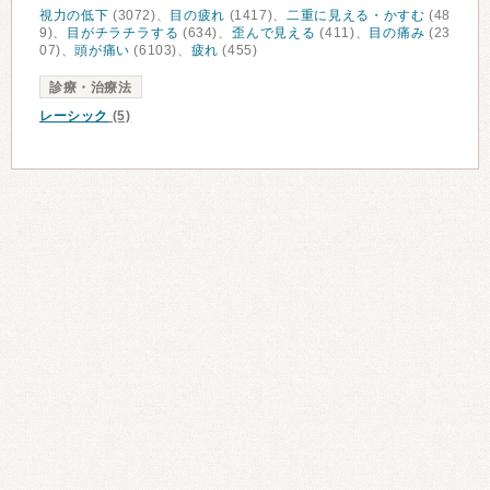
視力の低下
(3072)、
目の疲れ
(1417)、
二重に見える・かすむ
(48
9)、
目がチラチラする
(634)、
歪んで見える
(411)、
目の痛み
(23
07)、
頭が痛い
(6103)、
疲れ
(455)
診療・治療法
レーシック
(5)