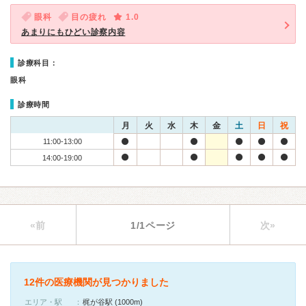
眼科
目の疲れ
1.0
あまりにもひどい診察内容
診療科目：
眼科
診療時間
月
火
水
木
金
土
日
祝
11:00-13:00
14:00-19:00
«前
1/1ページ
次»
12件の医療機関が見つかりました
エリア・駅
梶が谷駅 (1000m)