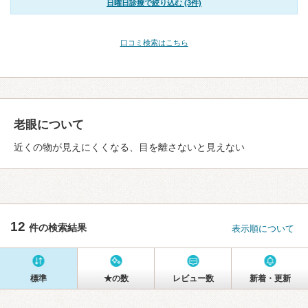
日曜日診療で絞り込む (3件)
口コミ検索はこちら
老眼について
近くの物が見えにくくなる、目を離さないと見えない
12
件の検索結果
表示順について
標準
★の数
レビュー数
新着・更新