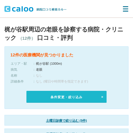
梶が谷駅周辺の老眼を診察する病院・クリニ
ック
口コミ・評判
（12件）
12件の医療機関が見つかりました
エリア・駅
梶が谷駅 (1000m)
病気
老眼
名称
なし
詳細条件
なし (曜日や時間帯を指定できます)
条件変更・絞り込み
土曜日診療で絞り込む (9件)