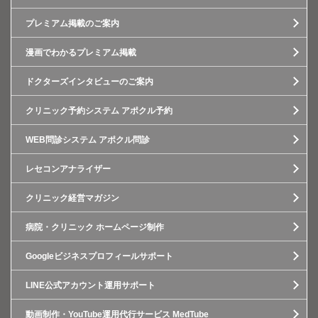
プレミアム掲載のご案内
漫画でわかるプレミアム掲載
ドクターズインタビューのご案内
クリニック予約システム アポクル予約
WEB問診システム アポクル問診
レセコンアナライザー
クリニック経営マガジン
病院・クリニック ホームページ制作
Googleビジネスプロフィールサポート
LINE公式アカウント運用サポート
動画制作・YouTube運用代行サービス MedTube