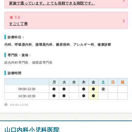
家族で通っています。とても信頼できる病院です。
5.0
すごく丁寧
診療科目：
内科、呼吸器内科、循環器内科、糖尿病科、アレルギー科、健康診断
専門医・資格：
総合内科専門医、循環器専門医
診療時間
月
火
水
木
金
土
日
祝
09:00-12:30
14:30-18:30
09:00-13:00
山口内科小児科医院