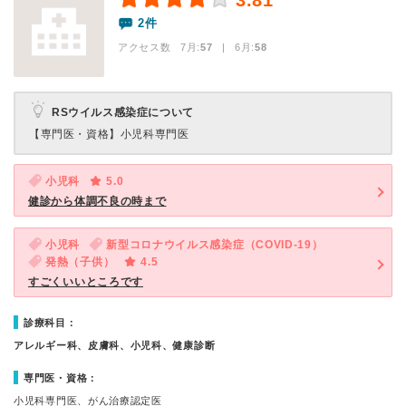
3.81
2件
アクセス数 7月:
57
| 6月:
58
RSウイルス感染症について
【専門医・資格】
小児科専門医
小児科
5.0
健診から体調不良の時まで
小児科
新型コロナウイルス感染症（COVID-19）
発熱（子供）
4.5
すごくいいところです
診療科目：
アレルギー科、皮膚科、小児科、健康診断
専門医・資格：
小児科専門医、がん治療認定医