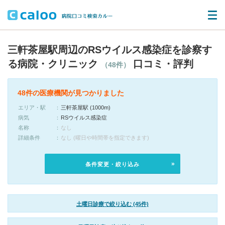
三軒茶屋駅周辺のRSウイルス感染症を診察す
る病院・クリニック
口コミ・評判
（48件）
48件の医療機関が見つかりました
エリア・駅
三軒茶屋駅 (1000m)
病気
RSウイルス感染症
名称
なし
詳細条件
なし (曜日や時間帯を指定できます)
条件変更・絞り込み
土曜日診療で絞り込む (45件)