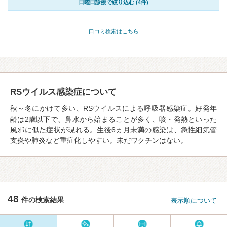
日曜日診療で絞り込む (4件)
口コミ検索はこちら
RSウイルス感染症について
秋～冬にかけて多い、RSウイルスによる呼吸器感染症。好発年
齢は2歳以下で、鼻水から始まることが多く、咳・発熱といった
風邪に似た症状が現れる。生後6ヵ月未満の感染は、急性細気管
支炎や肺炎など重症化しやすい。未だワクチンはない。
48
件の検索結果
表示順について