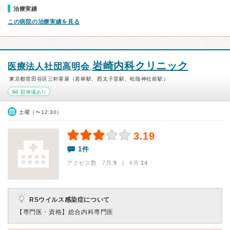
治療実績
この病院の治療実績を見る
岩崎内科クリニック
医療法人社団高明会
東京都世田谷区三軒茶屋（若林駅、西太子堂駅、松陰神社前駅）
駐車場あり
土曜（〜12:30）
3.19
1件
アクセス数 7月:
9
| 6月:
14
RSウイルス感染症について
【専門医・資格】
総合内科専門医