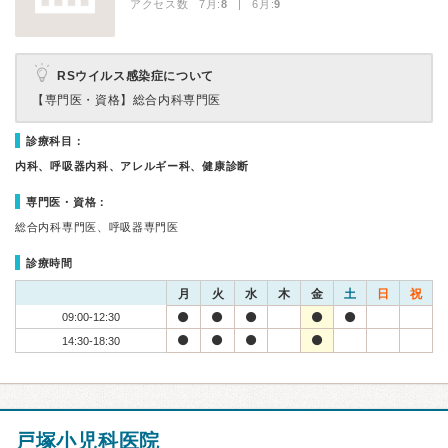
アクセス数 7月:
8
| 6月:
9
RSウイルス感染症について
【専門医・資格】
総合内科専門医
診療科目：
内科、呼吸器内科、アレルギー科、健康診断
専門医・資格：
総合内科専門医、呼吸器専門医
診療時間
月
火
水
木
金
土
日
祝
09:00-12:30
14:30-18:30
戸塚小児科医院