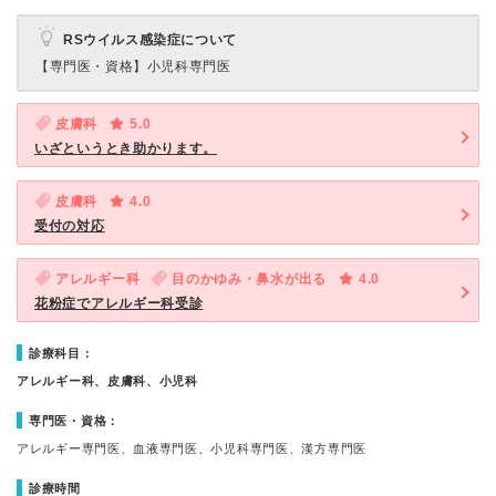
RSウイルス感染症について
【専門医・資格】
小児科専門医
皮膚科
5.0
いざというとき助かります。
皮膚科
4.0
受付の対応
アレルギー科
目のかゆみ・鼻水が出る
4.0
花粉症でアレルギー科受診
診療科目：
アレルギー科、皮膚科、小児科
専門医・資格：
アレルギー専門医、血液専門医、小児科専門医、漢方専門医
診療時間