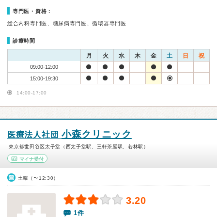
専門医・資格：
総合内科専門医、糖尿病専門医、循環器専門医
診療時間
月
火
水
木
金
土
日
祝
09:00-12:00
15:00-19:30
14:00-17:00
小森クリニック
医療法人社団
東京都世田谷区太子堂（西太子堂駅、三軒茶屋駅、若林駅）
マイナ受付
土曜（〜12:30）
3.20
1件