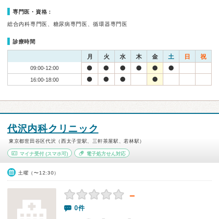
専門医・資格：
総合内科専門医、糖尿病専門医、循環器専門医
診療時間
月
火
水
木
金
土
日
祝
09:00-12:00
16:00-18:00
代沢内科クリニック
東京都世田谷区代沢（西太子堂駅、三軒茶屋駅、若林駅）
マイナ受付
(スマホ可)
電子処方せん対応
土曜（〜12:30）
－
0件