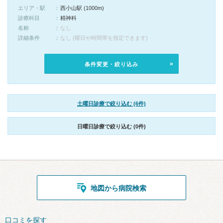
エリア・駅
西小山駅 (1000m)
診療科目
精神科
名称
なし
詳細条件
なし (曜日や時間帯を指定できます)
条件変更・絞り込み
土曜日診療で絞り込む (6件)
日曜日診療で絞り込む (0件)
地図から病院検索
口コミを探す