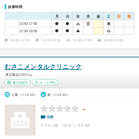
診療時間
月
火
水
木
金
土
日
祝
13:00-17:00
17:30-19:00
09:00-12:00
13:00-18:00
14:00-17:00
18:00-20:00
むさこメンタルクリニック
東京都品川区小山
電子決済可
ネット予約
土曜（〜16:00）
夜（〜20:00）
－
0件
アクセス数 7月:
3
| 6月:
10