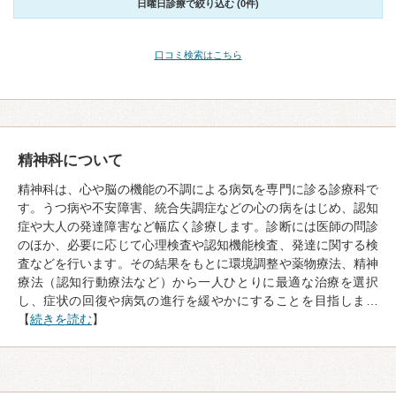
日曜日診療で絞り込む (0件)
口コミ検索はこちら
精神科について
精神科は、心や脳の機能の不調による病気を専門に診る診療科で
す。うつ病や不安障害、統合失調症などの心の病をはじめ、認知
症や大人の発達障害など幅広く診療します。診断には医師の問診
のほか、必要に応じて心理検査や認知機能検査、発達に関する検
査などを行います。その結果をもとに環境調整や薬物療法、精神
療法（認知行動療法など）から一人ひとりに最適な治療を選択
し、症状の回復や病気の進行を緩やかにすることを目指しま…
【
続きを読む
】