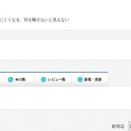
て
にくくなる、目を離さないと見えない
★の数
レビュー数
新着・更新
駅周辺