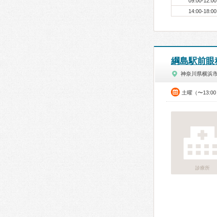
09:00-12:00
14:00-18:00
綱島駅前眼
神奈川県横浜
土曜（〜13:0
診療所