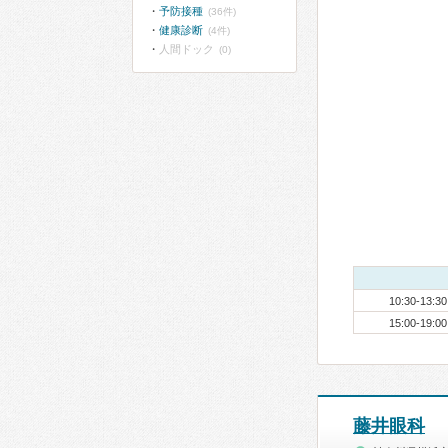
予防接種
(36件)
健康診断
(4件)
人間ドック
(0)
10:30-13:30
15:00-19:00
藤井眼科