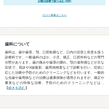
日曜日診療で絞り込む (6件)
口コミ検索はこちら
歯科について
歯科は、歯や歯茎、顎、口腔粘膜など、口内の症状と疾患を扱う
診療科です。一般歯科のほか、小児、矯正、口腔外科などの専門
分野があります。歯の痛みや歯茎の腫れ、顎の違和感などが主な
症状で、視診やX線撮影、歯周病検査などで診断を行い、症状に
応じた治療や予防のためのクリーニングなどを行います。一般的
な虫歯や歯周病などの治療は健康保険が適用されますが、矯正や
審美などの特殊な治療、予防のためのクリーニングなどは…
【
続きを読む
】