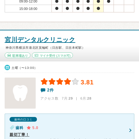
09:00-12:00
15:00-18:00
宮川デンタルクリニック
神奈川県横浜市港北区箕輪町（日吉駅、日吉本町駅）
駐車場あり
マイナ受付
(スマホ可)
土曜（〜13:00）
3.81
2件
アクセス数 7月:
29
| 6月:
28
歯科の口コミ
歯科
5.0
親切丁寧！