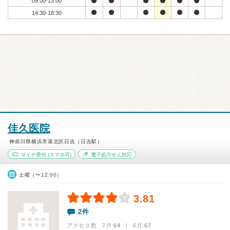
09:00-13:00
14:30-18:30
佳久医院
神奈川県横浜市港北区日吉（日吉駅）
マイナ受付
(スマホ可)
電子処方せん対応
土曜（〜12:00）
3.81
2件
アクセス数 7月:
64
| 6月:
67