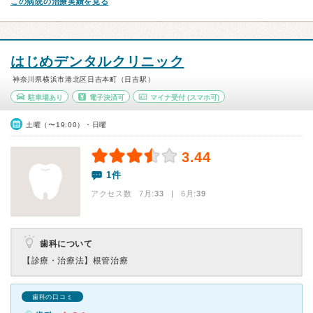
この病院の治療実績を見る
はじめデンタルクリニック
神奈川県横浜市港北区日吉本町（日吉駅）
駐車場あり
電子決済可
マイナ受付
(スマホ可)
土曜（〜19:00）・日曜
3.44
1件
アクセス数 7月:
33
| 6月:
39
歯科について
【診療・治療法】
根管治療
歯科の口コミ