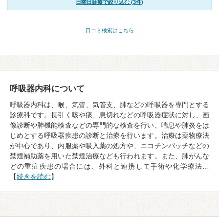
日曜日診療で絞り込む (3件)
口コミ検索はこちら
呼吸器内科について
呼吸器内科は、喉、気管、気管支、肺などの呼吸器を専門とする
診療科です。長引く咳や痰、息切れなどの呼吸器症状に対し、画
像診断や肺機能検査などの専門的な検査を行い、喘息や肺炎をは
じめとする呼吸器疾患の診断と治療を行います。治療は薬物療法
が中心であり、内服薬や吸入薬の処方や、ニコチンパッチなどの
禁煙補助薬を用いた禁煙治療なども行われます。また、肺がんな
どの重症疾患の場合には、外科と連携して手術や化学療法…
【
続きを読む
】