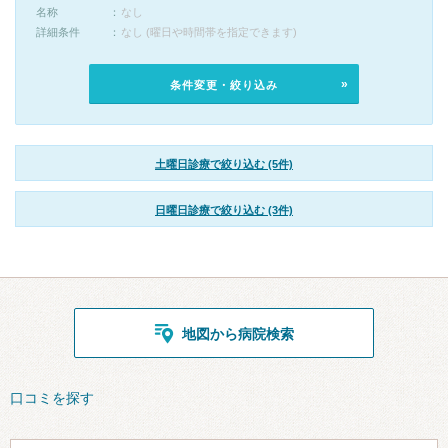
名称
なし
詳細条件
なし (曜日や時間帯を指定できます)
条件変更・絞り込み
土曜日診療で絞り込む (5件)
日曜日診療で絞り込む (3件)
地図から病院検索
口コミを探す