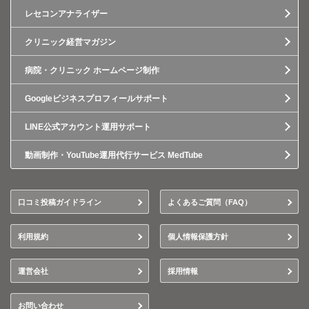
レセコンアナライザー
クリニック経営マガジン
病院・クリニック ホームページ制作
Googleビジネスプロフィールサポート
LINE公式アカウント運用サポート
動画制作・YouTube運用代行サービス MedTube
口コミ投稿ガイドライン
よくあるご質問（FAQ）
利用規約
個人情報保護方針
運営会社
採用情報
お問い合わせ