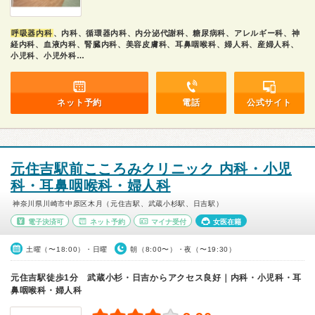
呼吸器内科
、内科、循環器内科、内分泌代謝科、糖尿病科、アレルギー科、神
経内科、血液内科、腎臓内科、美容皮膚科、耳鼻咽喉科、婦人科、産婦人科、
小児科、小児外科…
ネット予約
電話
公式サイト
元住吉駅前こころみクリニック 内科・小児
科・耳鼻咽喉科・婦人科
神奈川県川崎市中原区木月（元住吉駅、武蔵小杉駅、日吉駅）
電子決済可
ネット予約
マイナ受付
女医在籍
土曜（〜18:00）・日曜
朝（8:00〜）・夜（〜19:30）
元住吉駅徒歩1分 武蔵小杉・日吉からアクセス良好｜内科・小児科・耳
鼻咽喉科・婦人科