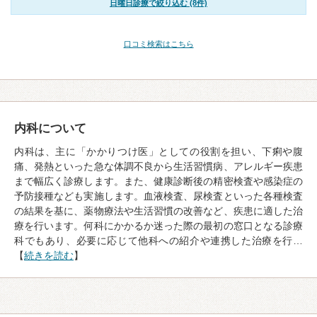
日曜日診療で絞り込む (8件)
口コミ検索はこちら
内科について
内科は、主に「かかりつけ医」としての役割を担い、下痢や腹
痛、発熱といった急な体調不良から生活習慣病、アレルギー疾患
まで幅広く診療します。また、健康診断後の精密検査や感染症の
予防接種なども実施します。血液検査、尿検査といった各種検査
の結果を基に、薬物療法や生活習慣の改善など、疾患に適した治
療を行います。何科にかかるか迷った際の最初の窓口となる診療
科でもあり、必要に応じて他科への紹介や連携した治療を行…
【
続きを読む
】