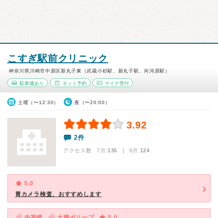
こすぎ駅前クリニック
神奈川県川崎市中原区新丸子東（武蔵小杉駅、新丸子駅、向河原駅）
駐車場あり
ネット予約
マイナ受付
土曜（〜12:30）
夜（〜20:00）
3.92
2件
アクセス数 7月:
135
| 6月:
124
5.0
胃カメラ検査、おすすめします
内視鏡
大腸ポリープ
5.0