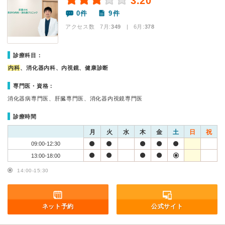
3.20
0件
9件
アクセス数 7月:
349
| 6月:
378
診療科目：
内科
、消化器内科、内視鏡、健康診断
専門医・資格：
消化器病専門医、肝臓専門医、消化器内視鏡専門医
診療時間
月
火
水
木
金
土
日
祝
09:00-12:30
13:00-18:00
14:00-15:30
ネット予約
公式サイト