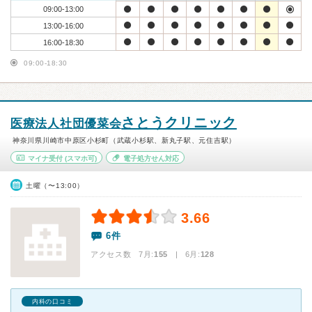
09:00-13:00
13:00-16:00
16:00-18:30
09:00-18:30
さとうクリニック
医療法人社団優菜会
神奈川県川崎市中原区小杉町（武蔵小杉駅、新丸子駅、元住吉駅）
マイナ受付
(スマホ可)
電子処方せん対応
土曜（〜13:00）
3.66
6件
アクセス数 7月:
155
| 6月:
128
内科の口コミ