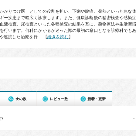
て
かかりつけ医」としての役割を担い、下痢や腹痛、発熱といった急な
ギー疾患まで幅広く診療します。また、健康診断後の精密検査や感染
血液検査、尿検査といった各種検査の結果を基に、薬物療法や生活習
を行います。何科にかかるか迷った際の最初の窓口となる診療科でも
や連携した治療を行… 【
続きを読む
】
★の数
レビュー数
新着・更新
«
件中