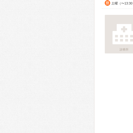
土曜（〜13:3
診療所