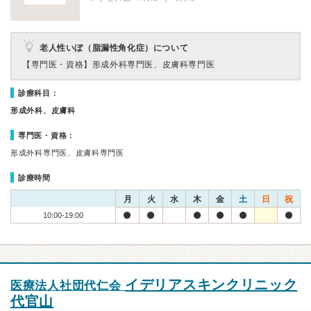
老人性いぼ（脂漏性角化症）について
【専門医・資格】
形成外科専門医、皮膚科専門医
診療科目：
形成外科、皮膚科
専門医・資格：
形成外科専門医、皮膚科専門医
診療時間
月
火
水
木
金
土
日
祝
10:00-19:00
イデリアスキンクリニック
医療法人社団代仁会
代官山