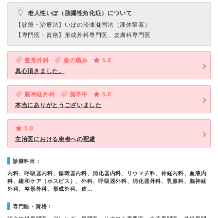
老人性いぼ（脂漏性角化症）について
【診療・治療法】
いぼの冷凍凝固法（液体窒素）
【専門医・資格】
形成外科専門医、皮膚科専門医
整形外科
膝の痛み
5.0
真心頂きました。
脳神経外科
脳卒中
5.0
本当にありがとうございました
5.0
主治医における患者への配慮
診療科目：
内科、呼吸器内科、循環器内科、消化器内科、リウマチ科、神経内科、血液内
科、緩和ケア（ホスピス）、外科、呼吸器外科、消化器外科、乳腺科、脳神経
外科、整形外科、形成外科、皮…
専門医・資格：