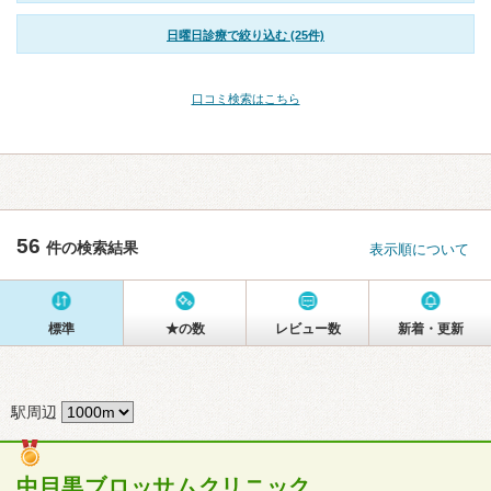
日曜日診療で絞り込む (25件)
口コミ検索はこちら
56
件の検索結果
表示順について
標準
★の数
レビュー数
新着・更新
駅周辺
中目黒ブロッサムクリニック