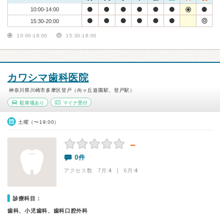
10:00-14:00
15:30-20:00
10:00-18:00
15:30-18:00
カワシマ歯科医院
神奈川県川崎市多摩区登戸（向ヶ丘遊園駅、登戸駅）
駐車場あり
マイナ受付
土曜（〜19:00）
－
0件
アクセス数 7月:
4
| 6月:
4
診療科目：
歯科、小児歯科、歯科口腔外科