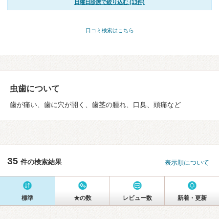
日曜日診療で絞り込む (13件)
口コミ検索はこちら
虫歯について
歯が痛い、歯に穴が開く、歯茎の腫れ、口臭、頭痛など
35
件の検索結果
表示順について
標準
★の数
レビュー数
新着・更新