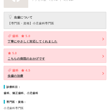
虫歯について
【専門医・資格】
小児歯科専門医
歯科
5.0
丁寧にやさしく対応してくれました
5.0
こちらの病院のおかげです
歯科
4.5
虫歯の治療
診療科目：
歯科、矯正歯科、小児歯科
専門医・資格：
小児歯科専門医