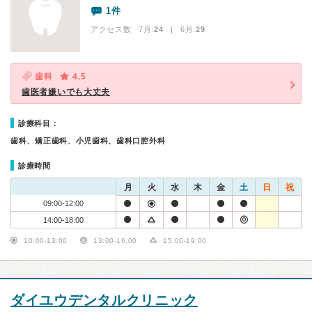
1件
アクセス数 7月:
24
| 6月:
29
歯科
4.5
歯医者嫌いでも大丈夫
診療科目：
歯科、矯正歯科、小児歯科、歯科口腔外科
診療時間
月
火
水
木
金
土
日
祝
09:00-12:00
14:00-18:00
10:00-13:00
13:00-16:00
15:00-19:00
ダイユウデンタルクリニック