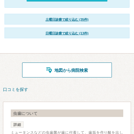
土曜日診療で絞り込む (35件)
日曜日診療で絞り込む (13件)
地図から病院検索
口コミを探す
虫歯について
詳細
ミュータンスなどの虫歯菌が歯に付着して、歯垢を作り酸を出し