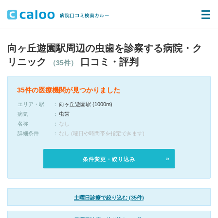
向ヶ丘遊園駅周辺の虫歯を診察する病院・ク
リニック
口コミ・評判
（35件）
35件の医療機関が見つかりました
エリア・駅
向ヶ丘遊園駅 (1000m)
病気
虫歯
名称
なし
詳細条件
なし (曜日や時間帯を指定できます)
条件変更・絞り込み
土曜日診療で絞り込む (35件)