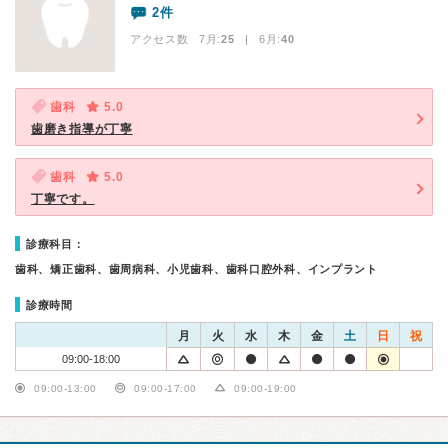
2件
アクセス数 7月:
25
| 6月:
40
歯科
5.0
歯磨き指導が丁寧
歯科
5.0
丁寧です。
診療科目：
歯科、矯正歯科、歯周病科、小児歯科、歯科口腔外科、インプラント
診療時間
月
火
水
木
金
土
日
祝
09:00-18:00
09:00-13:00
09:00-17:00
09:00-19:00