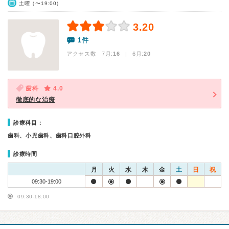
土曜（〜19:00）
3.20
1件
アクセス数 7月:
16
| 6月:
20
歯科
4.0
徹底的な治療
診療科目：
歯科、小児歯科、歯科口腔外科
診療時間
月
火
水
木
金
土
日
祝
09:30-19:00
09:30-18:00