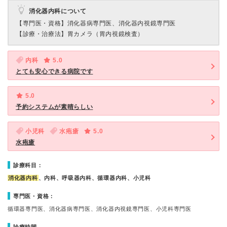
消化器内科について
【専門医・資格】
消化器病専門医、消化器内視鏡専門医
【診療・治療法】
胃カメラ（胃内視鏡検査）
内科
5.0
とても安心できる病院です
5.0
予約システムが素晴らしい
小児科
水疱瘡
5.0
水疱瘡
診療科目：
消化器内科
、内科、呼吸器内科、循環器内科、小児科
専門医・資格：
循環器専門医、消化器病専門医、消化器内視鏡専門医、小児科専門医