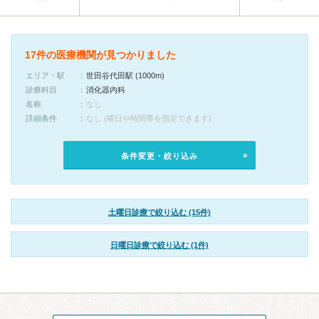
17件の医療機関が見つかりました
エリア・駅
世田谷代田駅 (1000m)
診療科目
消化器内科
名称
なし
詳細条件
なし (曜日や時間帯を指定できます)
条件変更・絞り込み
土曜日診療で絞り込む (15件)
日曜日診療で絞り込む (1件)