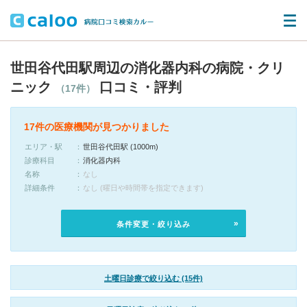
世田谷代田駅周辺の消化器内科の病院・クリ
ニック
口コミ・評判
（17件）
17件の医療機関が見つかりました
エリア・駅
世田谷代田駅 (1000m)
診療科目
消化器内科
名称
なし
詳細条件
なし (曜日や時間帯を指定できます)
条件変更・絞り込み
土曜日診療で絞り込む (15件)