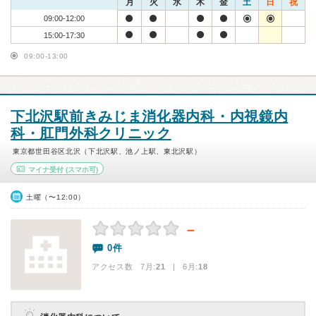
月
火
水
木
金
土
日
祝
09:00-12:00
15:00-17:30
09:00-13:00
下北沢駅前きみじま消化器内科・内視鏡内
科・肛門外科クリニック
東京都世田谷区北沢（下北沢駅、池ノ上駅、東北沢駅）
マイナ受付
(スマホ可)
土曜（〜12:00）
－
0件
アクセス数 7月:
21
| 6月:
18