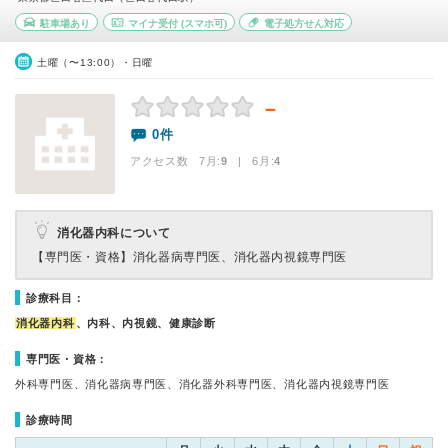
駐車場あり
マイナ受付
(スマホ可)
電子処方せん対応
土曜（〜13:00）・日曜
－
0件
アクセス数 7月:
9
| 6月:
4
消化器内科について
【専門医・資格】
消化器病専門医、消化器内視鏡専門医
診療科目：
消化器内科
、内科、内視鏡、健康診断
専門医・資格：
外科専門医、消化器病専門医、消化器外科専門医、消化器内視鏡専門医
診療時間