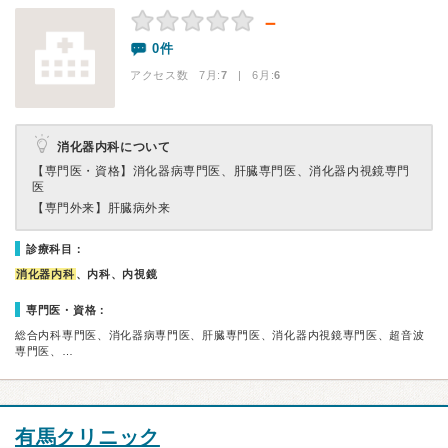
－
0件
アクセス数 7月:
7
| 6月:
6
消化器内科について
【専門医・資格】
消化器病専門医、肝臓専門医、消化器内視鏡専門
医
【専門外来】
肝臓病外来
診療科目：
消化器内科
、内科、内視鏡
専門医・資格：
総合内科専門医、消化器病専門医、肝臓専門医、消化器内視鏡専門医、超音波
専門医、…
有馬クリニック