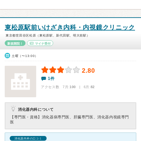
東松原駅前いけざき内科・内視鏡クリニック
東京都世田谷区松原（東松原駅、新代田駅、明大前駅）
新規開院！
マイナ受付
土曜（〜13:00）
2.80
1件
アクセス数 7月:
100
| 6月:
82
消化器内科について
【専門医・資格】
消化器病専門医、肝臓専門医、消化器内視鏡専門
医
消化器内科の口コミ