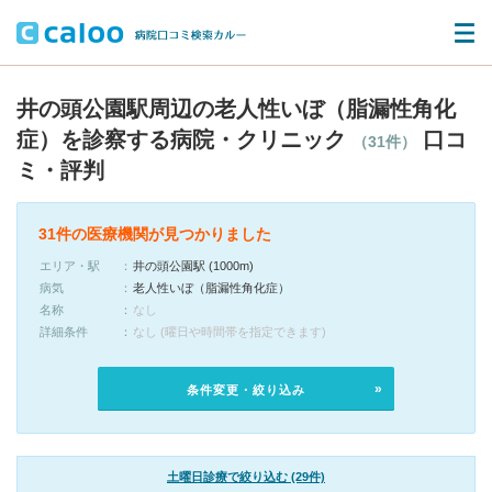
井の頭公園駅周辺の老人性いぼ（脂漏性角化
症）を診察する病院・クリニック
口コ
（31件）
ミ・評判
31件の医療機関が見つかりました
エリア・駅
井の頭公園駅 (1000m)
病気
老人性いぼ（脂漏性角化症）
名称
なし
詳細条件
なし (曜日や時間帯を指定できます)
条件変更・絞り込み
土曜日診療で絞り込む (29件)