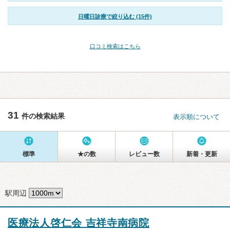
日曜日診療で絞り込む (15件)
口コミ検索はこちら
31
件の検索結果
表示順について
標準
★の数
レビュー数
新着・更新
駅周辺
医療法人啓仁会 吉祥寺南病院