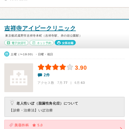
吉祥寺アイビークリニック
東京都武蔵野市吉祥寺本町（吉祥寺駅、井の頭公園駅）
電子決済可
ネット予約
女医在籍
土曜（〜19:00）・日曜・祝日
3.90
2件
アクセス数 7月:
77
| 6月:
63
老人性いぼ（脂漏性角化症）について
【診療・治療法】
いぼ治療
美容外科
5.0