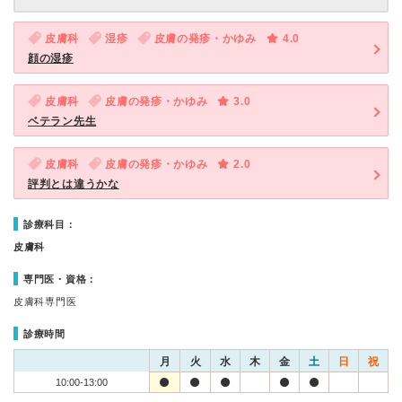
皮膚科
湿疹
皮膚の発疹・かゆみ
4.0
顔の湿疹
皮膚科
皮膚の発疹・かゆみ
3.0
ベテラン先生
皮膚科
皮膚の発疹・かゆみ
2.0
評判とは違うかな
診療科目：
皮膚科
専門医・資格：
皮膚科専門医
診療時間
月
火
水
木
金
土
日
祝
10:00-13:00