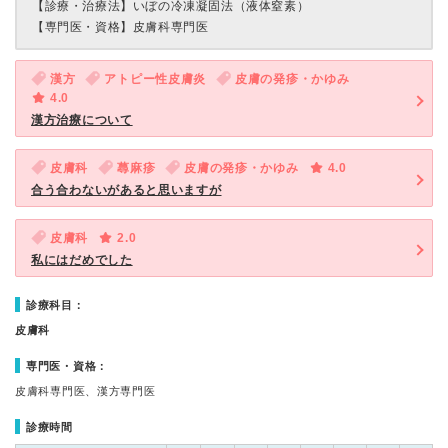
【診療・治療法】
いぼの冷凍凝固法（液体窒素）
【専門医・資格】
皮膚科専門医
漢方
アトピー性皮膚炎
皮膚の発疹・かゆみ
4.0
漢方治療について
皮膚科
蕁麻疹
皮膚の発疹・かゆみ
4.0
合う合わないがあると思いますが
皮膚科
2.0
私にはだめでした
診療科目：
皮膚科
専門医・資格：
皮膚科専門医、漢方専門医
診療時間