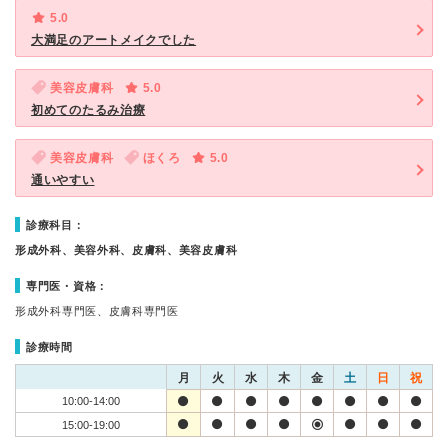
5.0
大満足のアートメイクでした
美容皮膚科
5.0
初めてのたるみ治療
美容皮膚科
ほくろ
5.0
通いやすい
診療科目：
形成外科、美容外科、皮膚科、美容皮膚科
専門医・資格：
形成外科専門医、皮膚科専門医
診療時間
月
火
水
木
金
土
日
祝
10:00-14:00
15:00-19:00