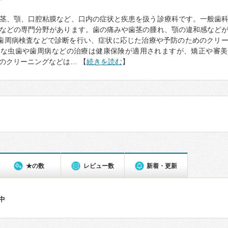
て
茎、顎、口腔粘膜など、口内の症状と疾患を扱う診療科です。一般歯
などの専門分野があります。歯の痛みや歯茎の腫れ、顎の違和感など
歯周病検査などで診断を行い、症状に応じた治療や予防のためのクリ
的な虫歯や歯周病などの治療は健康保険が適用されますが、矯正や審美
のクリーニングなどは… 【
続きを読む
】
★の数
レビュー数
新着・更新
件中