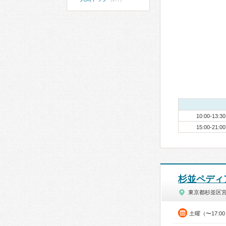
10:00-13:30
15:00-21:00
杉並ペディ
東京都杉並区
土曜（〜17:0