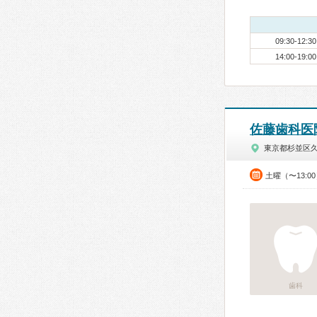
09:30-12:30
14:00-19:00
佐藤歯科医
東京都杉並区
土曜（〜13:0
歯科