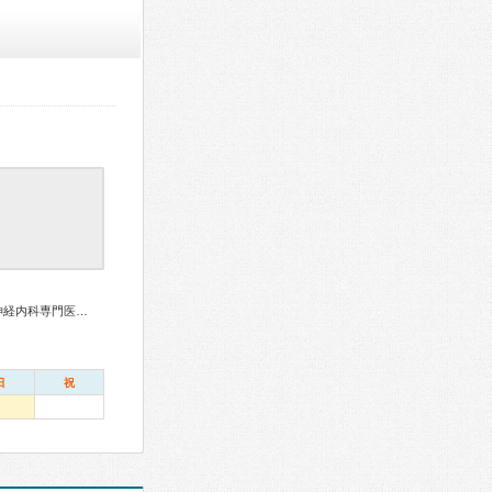
総合内科専門医、血液専門医、外科専門医、循環器専門医、神経内科専門医、皮膚科専門医、がん治療認定医
日
祝