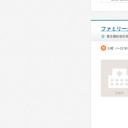
ファミリー
東京都杉並区
土曜（〜12:3
診療所