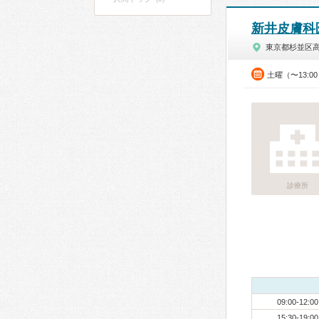
新井皮膚科
東京都杉並区
土曜（〜13:0
診療所
09:00-12:00
15:30-19:00