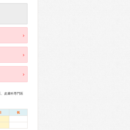
医、皮膚科専門医
日
祝