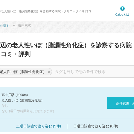
病院口コミ検索カルー - 高井戸駅周辺の老人性いぼ（脂漏性角化症）を診察する病院・クリニック 6件 口コミ・評判
Calooとは
化症）
高井戸駅
辺の老人性いぼ（脂漏性角化症）を診察する病院
コミ・評判
×
老人性いぼ（脂漏性角化症）
高井戸駅 (1000m)
老人性いぼ（脂漏性角化症）
条件変更・
なし
なし (曜日や時間帯を指定できます)
土曜日診療で絞り込む (5件)
日曜日診療で絞り込む (0件)