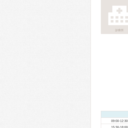
診療所
09:00-12:30
15:30-18:00