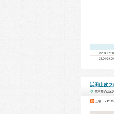
09:00-12:30
15:00-19:00
浜田山皮フ
東京都杉並区
土曜（〜12:3