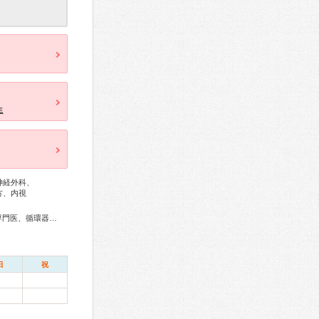
生
神経外科、
方、内視
総合内科専門医、リウマチ専門医、糖尿病専門医、気管支鏡専門医、循環器専門医、消化器病専門医、消化器内視鏡専門医、脳神経外科専門医、整形外科専門医、形成外科専門医、ペインクリニック専門医
日
祝