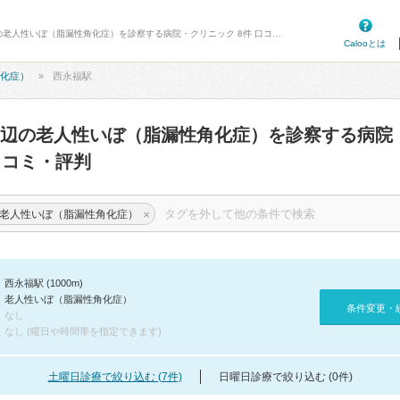
病院口コミ検索カルー - 西永福駅周辺の老人性いぼ（脂漏性角化症）を診察する病院・クリニック 8件 口コミ・評判
Calooとは
化症）
西永福駅
辺の老人性いぼ（脂漏性角化症）を診察する病院
コミ・評判
×
老人性いぼ（脂漏性角化症）
西永福駅 (1000m)
老人性いぼ（脂漏性角化症）
条件変更・
なし
なし (曜日や時間帯を指定できます)
土曜日診療で絞り込む (7件)
日曜日診療で絞り込む (0件)