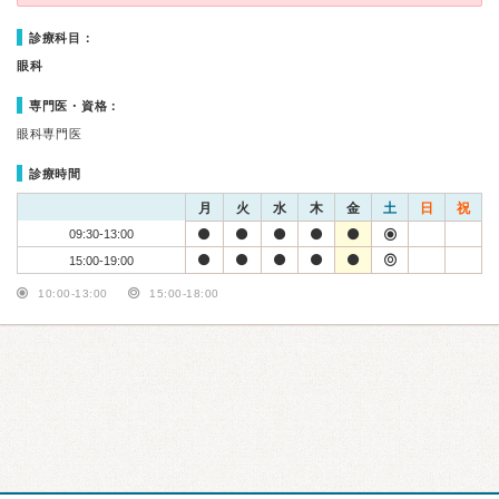
診療科目：
眼科
専門医・資格：
眼科専門医
診療時間
月
火
水
木
金
土
日
祝
09:30-13:00
15:00-19:00
10:00-13:00
15:00-18:00