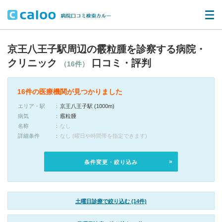
京王八王子駅周辺の霰粒腫を診察する病院・
クリニック
口コミ・評判
（16件）
16件の医療機関が見つかりました
エリア・駅
京王八王子駅 (1000m)
病気
霰粒腫
名称
なし
詳細条件
なし (曜日や時間帯を指定できます)
条件変更・絞り込み
土曜日診療で絞り込む (14件)