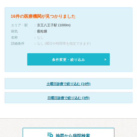
16件の医療機関が見つかりました
エリア・駅
京王八王子駅 (1000m)
病気
霰粒腫
名称
なし
詳細条件
なし (曜日や時間帯を指定できます)
条件変更・絞り込み
土曜日診療で絞り込む (14件)
日曜日診療で絞り込む (3件)
地図から病院検索