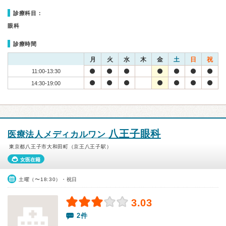
診療科目：
眼科
診療時間
月
火
水
木
金
土
日
祝
11:00-13:30
14:30-19:00
八王子眼科
医療法人メディカルワン
東京都八王子市大和田町（京王八王子駅）
女医在籍
土曜（〜18:30）・祝日
3.03
2件