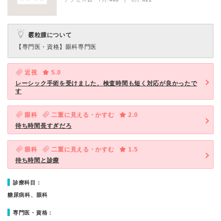
霰粒腫について
【専門医・資格】
眼科専門医
近視
5.0
レーシック手術を受けました、検査時間も短く対応が良かったで
す
眼科
二重に見える・かすむ
2.0
待ち時間長すぎだろ
眼科
二重に見える・かすむ
1.5
待ち時間と診療
診療科目：
糖尿病科、眼科
専門医・資格：