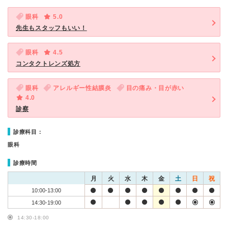
眼科
5.0
先生もスタッフもいい！
眼科
4.5
コンタクトレンズ処方
眼科
アレルギー性結膜炎
目の痛み・目が赤い
4.0
診察
診療科目：
眼科
診療時間
月
火
水
木
金
土
日
祝
10:00-13:00
14:30-19:00
14:30-18:00