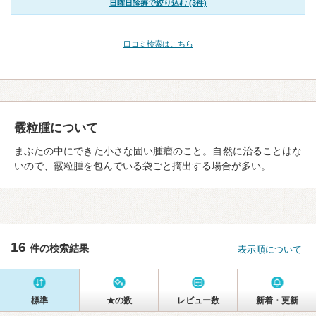
日曜日診療で絞り込む (3件)
口コミ検索はこちら
霰粒腫について
まぶたの中にできた小さな固い腫瘤のこと。自然に治ることはな
いので、霰粒腫を包んでいる袋ごと摘出する場合が多い。
16
件の検索結果
表示順について
標準
★の数
レビュー数
新着・更新