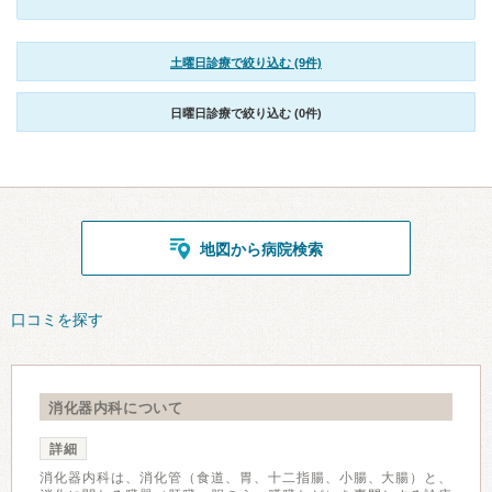
土曜日診療で絞り込む (9件)
日曜日診療で絞り込む (0件)
地図から病院検索
口コミを探す
消化器内科について
詳細
消化器内科は、消化管（食道、胃、十二指腸、小腸、大腸）と、