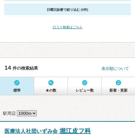
日曜日診療で絞り込む (0件)
口コミ検索はこちら
14
件の検索結果
表示順について
標準
★の数
レビュー数
新着・更新
駅周辺
堀江皮フ科
医療法人社団いずみ会