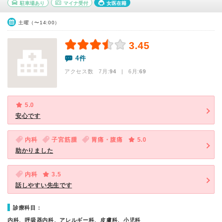
駐車場あり
マイナ受付
女医在籍
土曜（〜14:00）
3.45
4件
アクセス数 7月:
94
| 6月:
69
5.0
安心です
内科
子宮筋腫
胃痛・腹痛
5.0
助かりました
内科
3.5
話しやすい先生です
診療科目：
内科、呼吸器内科、アレルギー科、皮膚科、小児科