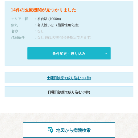
14件の医療機関が見つかりました
エリア・駅
初台駅 (1000m)
病気
老人性いぼ（脂漏性角化症）
名称
なし
詳細条件
なし (曜日や時間帯を指定できます)
条件変更・絞り込み
土曜日診療で絞り込む (11件)
日曜日診療で絞り込む (0件)
地図から病院検索