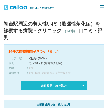
初台駅周辺の老人性いぼ（脂漏性角化症）を
診察する病院・クリニック
口コミ・評
（14件）
判
14件の医療機関が見つかりました
エリア・駅
初台駅 (1000m)
病気
老人性いぼ（脂漏性角化症）
名称
なし
詳細条件
なし (曜日や時間帯を指定できます)
条件変更・絞り込み
土曜日診療で絞り込む (11件)