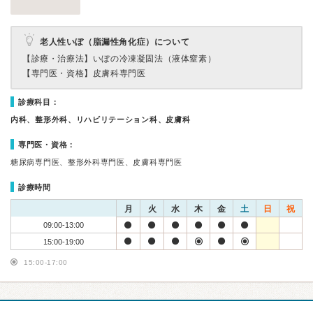
老人性いぼ（脂漏性角化症）について
【診療・治療法】
いぼの冷凍凝固法（液体窒素）
【専門医・資格】
皮膚科専門医
診療科目：
内科、整形外科、リハビリテーション科、皮膚科
専門医・資格：
糖尿病専門医、整形外科専門医、皮膚科専門医
診療時間
月
火
水
木
金
土
日
祝
09:00-13:00
15:00-19:00
15:00-17:00