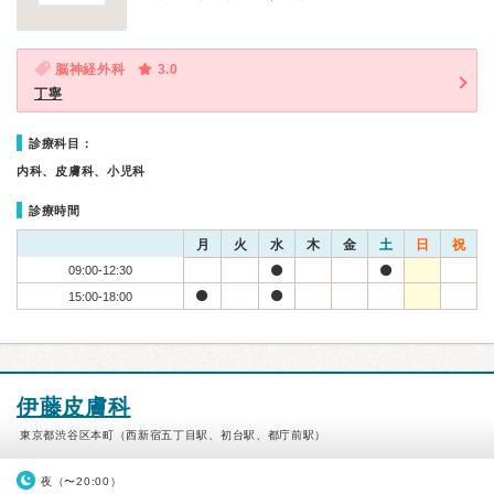
脳神経外科
3.0
丁寧
診療科目：
内科、皮膚科、小児科
診療時間
月
火
水
木
金
土
日
祝
09:00-12:30
15:00-18:00
伊藤皮膚科
東京都渋谷区本町（西新宿五丁目駅、初台駅、都庁前駅）
夜（〜20:00）