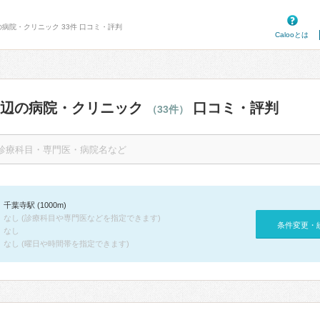
の病院・クリニック 33件 口コミ・評判
Calooとは
周辺の病院・クリニック
口コミ・評判
（33件）
千葉寺駅 (1000m)
なし (診療科目や専門医などを指定できます)
条件変更・
なし
なし (曜日や時間帯を指定できます)