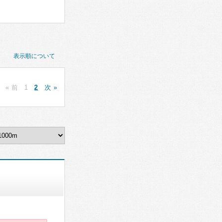
表示順について
« 前
1
2
次 »