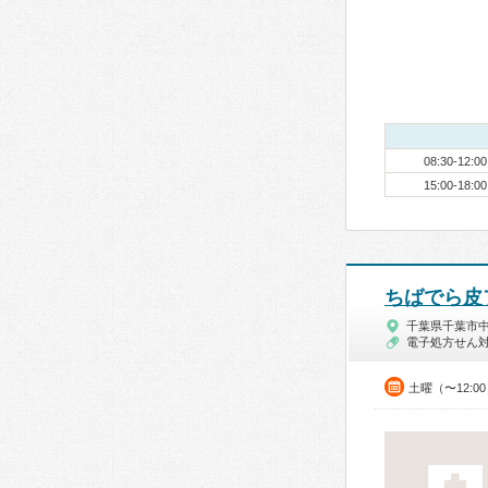
08:30-12:00
15:00-18:00
ちばでら皮
千葉県千葉市
電子処方せん
土曜（〜12:0