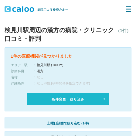
検見川駅周辺の漢方の病院・クリニック
（1件）
口コミ・評判
1件の医療機関が見つかりました
エリア・駅
検見川駅 (1000m)
診療科目
漢方
名称
なし
詳細条件
なし (曜日や時間帯を指定できます)
条件変更・絞り込み
土曜日診療で絞り込む (1件)