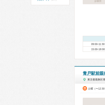
診療所
09:00-11:30
15:00-18:00
青戸駅前眼
東京都葛飾区
土曜（〜12:3