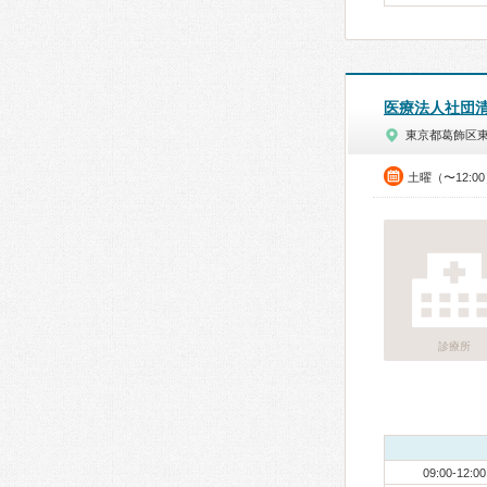
医療法人社団
東京都葛飾区
土曜（〜12:0
診療所
09:00-12:00