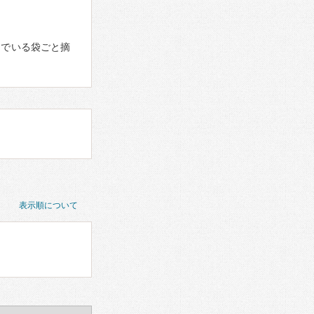
んでいる袋ごと摘
表示順について