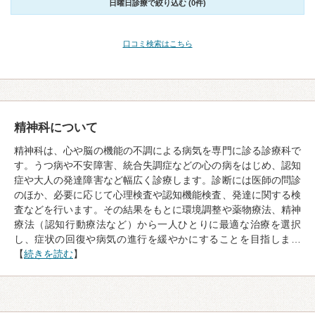
日曜日診療で絞り込む (0件)
口コミ検索はこちら
精神科について
精神科は、心や脳の機能の不調による病気を専門に診る診療科で
す。うつ病や不安障害、統合失調症などの心の病をはじめ、認知
症や大人の発達障害など幅広く診療します。診断には医師の問診
のほか、必要に応じて心理検査や認知機能検査、発達に関する検
査などを行います。その結果をもとに環境調整や薬物療法、精神
療法（認知行動療法など）から一人ひとりに最適な治療を選択
し、症状の回復や病気の進行を緩やかにすることを目指しま…
【
続きを読む
】