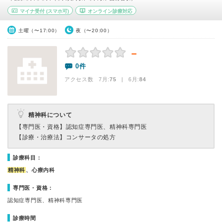
マイナ受付
(スマホ可)
オンライン診療対応
土曜（〜17:00）
夜（〜20:00）
－
0件
アクセス数 7月:
75
| 6月:
84
精神科について
【専門医・資格】
認知症専門医、精神科専門医
【診療・治療法】
コンサータの処方
診療科目：
精神科
、心療内科
専門医・資格：
認知症専門医、精神科専門医
診療時間