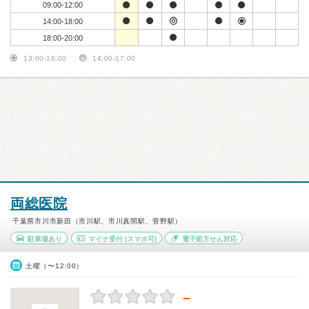
09:00-12:00
14:00-18:00
18:00-20:00
13:00-16:00
14:00-17:00
両総医院
千葉県市川市新田（市川駅、市川真間駅、菅野駅）
駐車場あり
マイナ受付
(スマホ可)
電子処方せん対応
土曜（〜12:00）
－