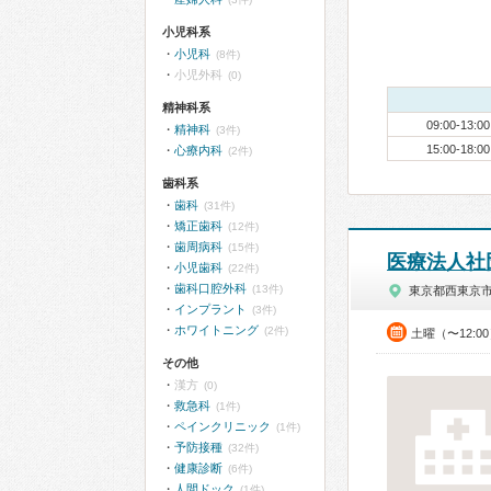
小児科系
小児科
(8件)
小児外科
(0)
精神科系
09:00-13:00
精神科
(3件)
15:00-18:00
心療内科
(2件)
歯科系
歯科
(31件)
矯正歯科
(12件)
歯周病科
(15件)
医療法人社
小児歯科
(22件)
歯科口腔外科
(13件)
東京都西東京
インプラント
(3件)
ホワイトニング
(2件)
土曜（〜12:0
その他
漢方
(0)
救急科
(1件)
ペインクリニック
(1件)
予防接種
(32件)
健康診断
(6件)
人間ドック
(1件)