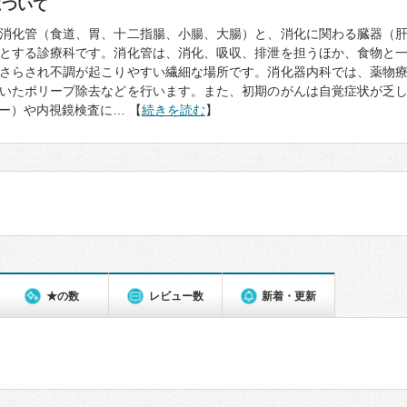
について
消化管（食道、胃、十二指腸、小腸、大腸）と、消化に関わる臓器（
とする診療科です。消化管は、消化、吸収、排泄を担うほか、食物と
さらされ不調が起こりやすい繊細な場所です。消化器内科では、薬物
いたポリープ除去などを行います。また、初期のがんは自覚症状が乏
ー）や内視鏡検査に… 【
続きを読む
】
★の数
レビュー数
新着・更新