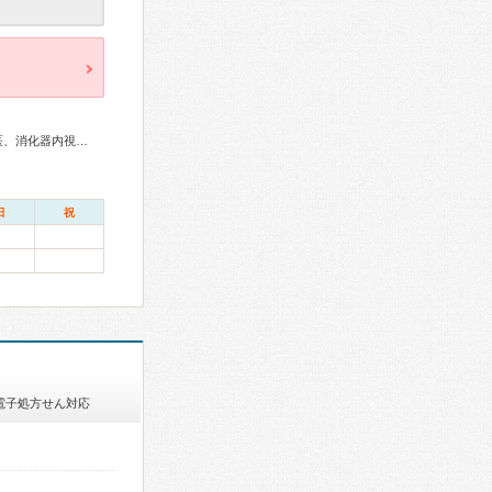
総合内科専門医、呼吸器専門医、消化器病専門医、肝臓専門医、消化器内視鏡専門医、眼科専門医
日
祝
電子処方せん対応