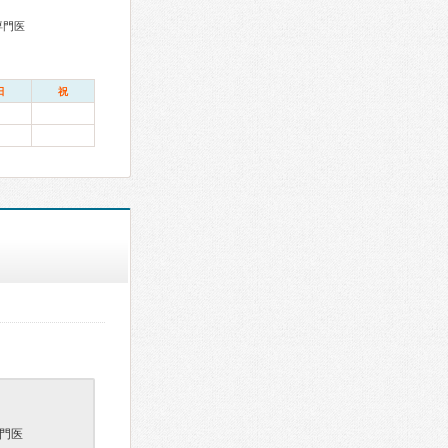
専門医
日
祝
門医