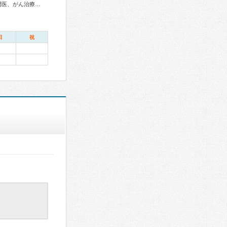
内科専門医、消化器病専門医、肝臓専門医、消化器内視鏡専門医、がん治療認定医
日
祝