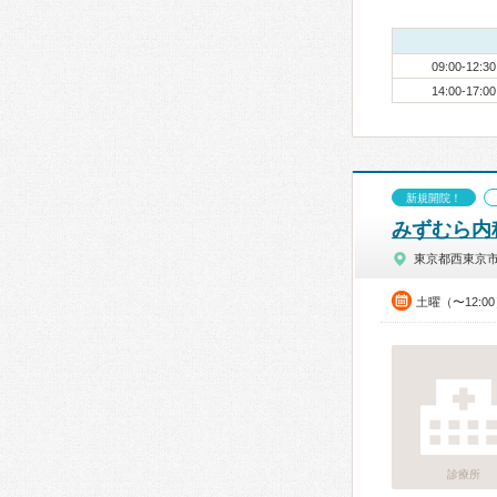
09:00-12:30
14:00-17:00
新規開院！
みずむら内
東京都西東京
土曜（〜12:0
診療所