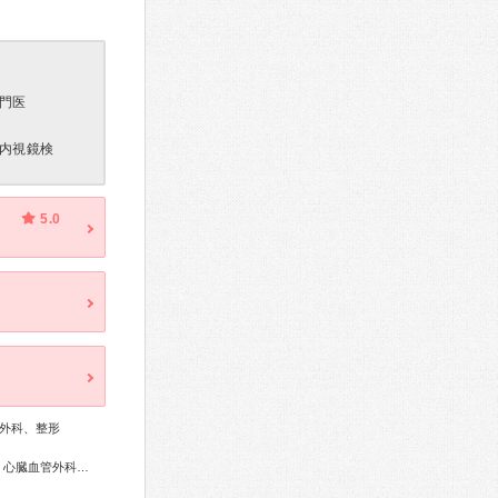
門医
内視鏡検
5.0
外科、整形
総合内科専門医、外科専門医、糖尿病専門医、循環器専門医、心臓血管外科専門医、消化器病専門医、消化器外科専門医、肝臓専門医、消化器内視鏡専門医、泌尿器科専門医、腎臓専門医、透析専門医、脳神経外科専門医、整形外科専門医、皮膚科専門医、眼科専門医、小児科専門医、麻酔科専門医、ペインクリニック専門医、がん治療認定医