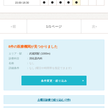
15:00-18:30
«前
1/1ページ
次»
8件の医療機関が見つかりました
エリア・駅
武蔵関駅 (1000m)
診療科目
消化器内科
名称
なし
詳細条件
なし (曜日や時間帯を指定できます)
条件変更・絞り込み
土曜日診療で絞り込む (7件)