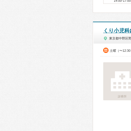
14:00-17:00
くり小児科
東京都中野区
土曜（〜12:3
診療所