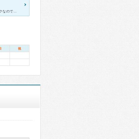
野方駅北口のバス停前にあるクリニックです。 とても小さなクリニックなので、割りといつも混んでいる印象です。 規定の健康診断書が必要だったので、ちょっとした問診をお願いしたのですが、予算内におさまり
日
祝