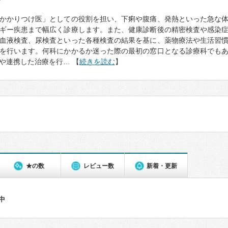
て
かかりつけ医」としての役割を担い、下痢や腹痛、発熱といった急な
ギー疾患まで幅広く診療します。また、健康診断後の精密検査や感染
血液検査、尿検査といった各種検査の結果を基に、薬物療法や生活習
を行います。何科にかかるか迷った際の最初の窓口となる診療科でも
や連携した治療を行… 【
続きを読む
】
★の数
レビュー数
新着・更新
件中