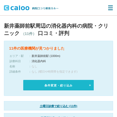
新井薬師前駅周辺の消化器内科の病院・クリ
ニック
口コミ・評判
（11件）
11件の医療機関が見つかりました
エリア・駅
新井薬師前駅 (1000m)
診療科目
消化器内科
名称
なし
詳細条件
なし (曜日や時間帯を指定できます)
条件変更・絞り込み
土曜日診療で絞り込む (11件)