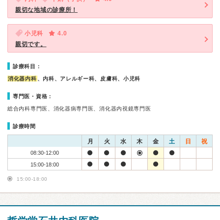
親切な地域の診療所！
小児科
4.0
親切です。
診療科目：
消化器内科
、内科、アレルギー科、皮膚科、小児科
専門医・資格：
総合内科専門医、消化器病専門医、消化器内視鏡専門医
診療時間
月
火
水
木
金
土
日
祝
08:30-12:00
15:00-18:00
15:00-18:00