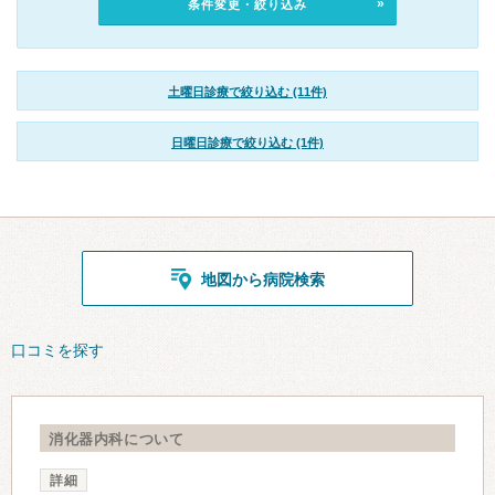
条件変更・絞り込み
土曜日診療で絞り込む (11件)
日曜日診療で絞り込む (1件)
地図から病院検索
口コミを探す
消化器内科について
詳細