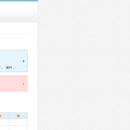
しっかりカウンセリングをしてもらい、作った入れ歯がとても良いです。 歯科用磁石を入れ歯に埋め込み、残っている歯に磁性ステンレスを取り付けて入れ歯を固定させるもので、他の歯科では提案されなかったの
日
祝