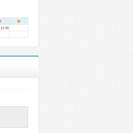
日
祝
-12:30