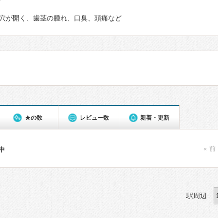
て
穴が開く、歯茎の腫れ、口臭、頭痛など
★の数
レビュー数
新着・更新
« 前
件中
駅周辺