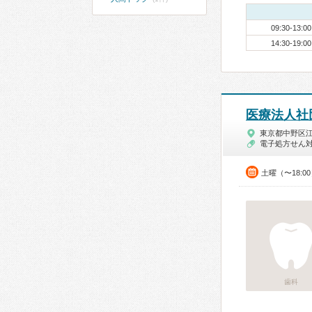
09:30-13:00
14:30-19:00
医療法人社
東京都中野区
電子処方せん
土曜（〜18:0
歯科