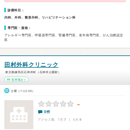
診療科目：
内科、外科、整形外科、リハビリテーション科
専門医・資格：
アレルギー専門医、呼吸器専門医、腎臓専門医、老年病専門医、がん治療認定
医
田村外科クリニック
東京都練馬区石神井町（石神井公園駅）
駐車場あり
土曜（〜12:00）
－
0件
アクセス数 7月:
7
| 6月:
9