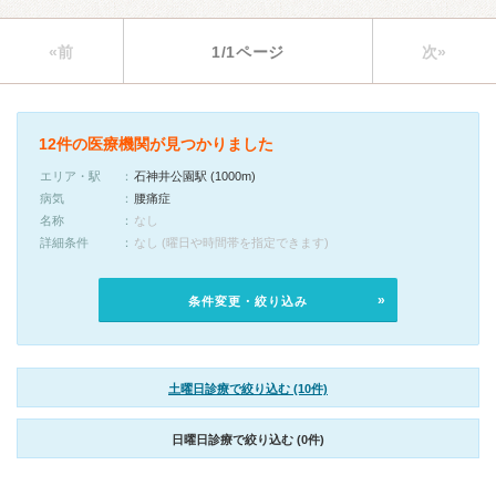
«前
1/1ページ
次»
12件の医療機関が見つかりました
エリア・駅
石神井公園駅 (1000m)
病気
腰痛症
名称
なし
詳細条件
なし (曜日や時間帯を指定できます)
条件変更・絞り込み
土曜日診療で絞り込む (10件)
日曜日診療で絞り込む (0件)