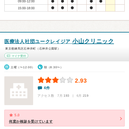
09:00-12:00
15:00-18:00
小山クリニック
医療法人社団ユークレイジア
東京都練馬区石神井町（石神井公園駅）
マイナ受付
土曜（〜12:00）
朝（8:30〜）
2.93
4件
アクセス数 7月:
193
| 6月:
219
5.0
何度か検診を受けています