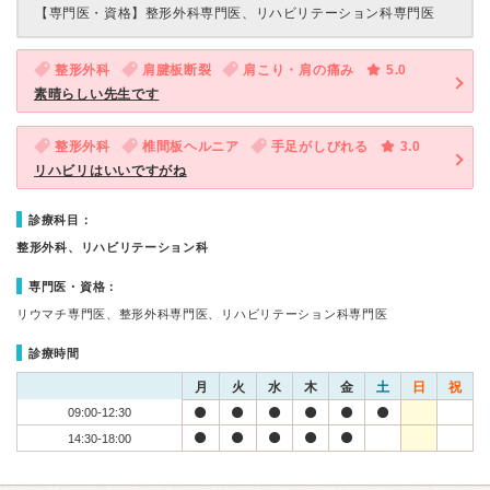
【専門医・資格】
整形外科専門医、リハビリテーション科専門医
整形外科
肩腱板断裂
肩こり・肩の痛み
5.0
素晴らしい先生です
整形外科
椎間板ヘルニア
手足がしびれる
3.0
リハビリはいいですがね
診療科目：
整形外科、リハビリテーション科
専門医・資格：
リウマチ専門医、整形外科専門医、リハビリテーション科専門医
診療時間
月
火
水
木
金
土
日
祝
09:00-12:30
14:30-18:00