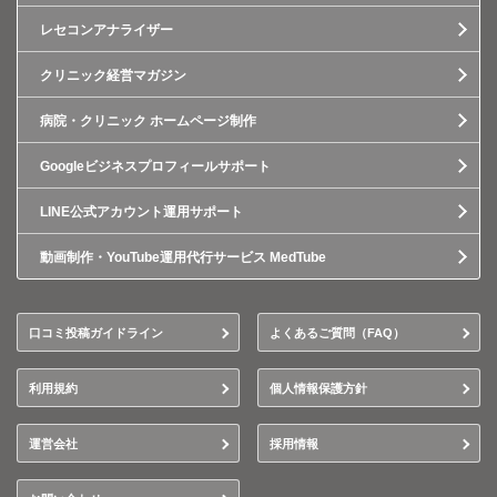
レセコンアナライザー
クリニック経営マガジン
病院・クリニック ホームページ制作
Googleビジネスプロフィールサポート
LINE公式アカウント運用サポート
動画制作・YouTube運用代行サービス MedTube
口コミ投稿ガイドライン
よくあるご質問（FAQ）
利用規約
個人情報保護方針
運営会社
採用情報