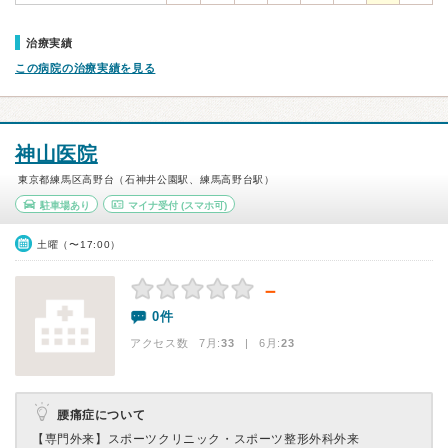
治療実績
この病院の治療実績を見る
神山医院
東京都練馬区高野台（石神井公園駅、練馬高野台駅）
駐車場あり
マイナ受付
(スマホ可)
土曜（〜17:00）
－
0件
アクセス数 7月:
33
| 6月:
23
腰痛症について
【専門外来】
スポーツクリニック・スポーツ整形外科外来