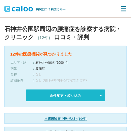
石神井公園駅周辺の腰痛症を診察する病院・
クリニック
口コミ・評判
（12件）
12件の医療機関が見つかりました
エリア・駅
石神井公園駅 (1000m)
病気
腰痛症
名称
なし
詳細条件
なし (曜日や時間帯を指定できます)
条件変更・絞り込み
土曜日診療で絞り込む (10件)