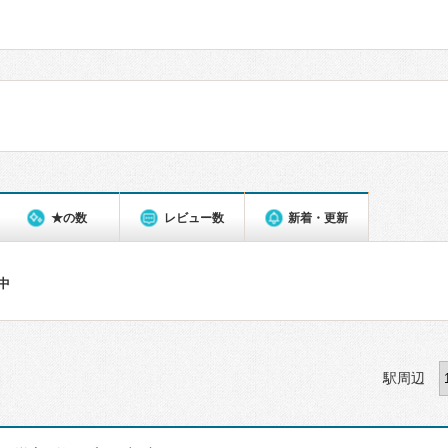
★の数
レビュー数
新着・更新
件中
駅周辺