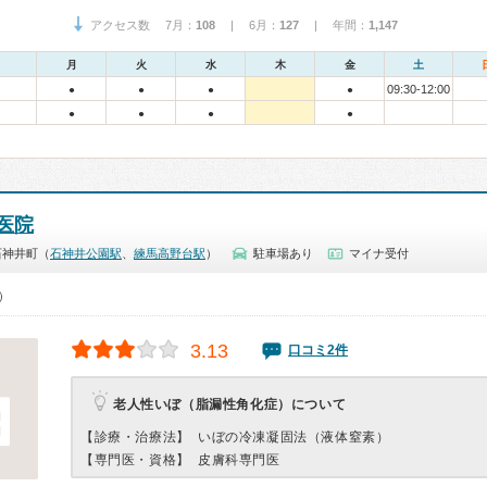
アクセス数 7月：
108
| 6月：
127
| 年間：
1,147
月
火
水
木
金
土
09:30-12:00
●
●
●
●
●
●
●
●
医院
石神井町（
石神井公園駅
、
練馬高野台駅
）
駐車場あり
マイナ受付
0）
3.13
口コミ2件
老人性いぼ（脂漏性角化症）について
【診療・治療法】
いぼの冷凍凝固法（液体窒素）
【専門医・資格】
皮膚科専門医