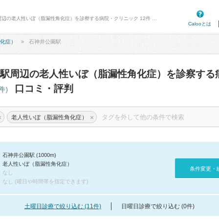
病院口コミ検索カルー - 石神井公園駅周辺の老人性いぼ（脂漏性角化症）を診察する病院・クリニック 12件 口コミ・評判
Calooとは
化症）
石神井公園駅
駅周辺の老人性いぼ（脂漏性角化症）を診察する
口コミ・評判
2件）
×
×
老人性いぼ（脂漏性角化症）
石神井公園駅 (1000m)
老人性いぼ（脂漏性角化症）
条件変更・
なし
なし (曜日や時間帯を指定できます)
土曜日診療で絞り込む (11件)
日曜日診療で絞り込む (0件)