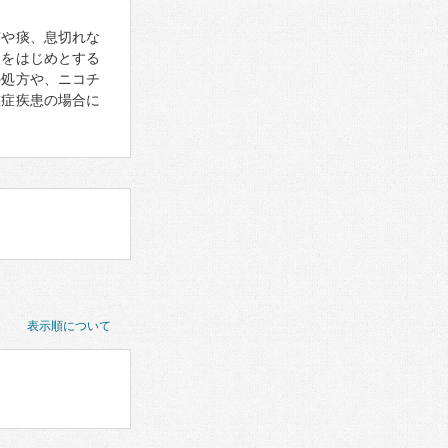
咳や痰、息切れな
炎をはじめとする
の処方や、ニコチ
重症疾患の場合に
表示順について