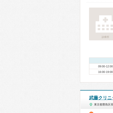
診療所
09:00-12:00
16:00-19:00
武藤クリニ
東京都豊島区