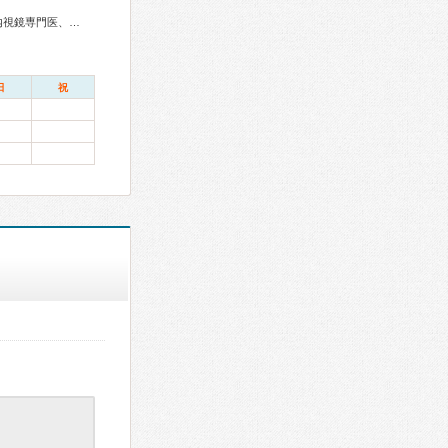
総合内科専門医、呼吸器専門医、消化器外科専門医、消化器内視鏡専門医、泌尿器科専門医、頭痛専門医、整形外科専門医、リハビリテーション科専門医、形成外科専門医、麻酔科専門医、ペインクリニック専門医、レーザー専門医、がん治療認定医、日本睡眠学会専門医
日
祝