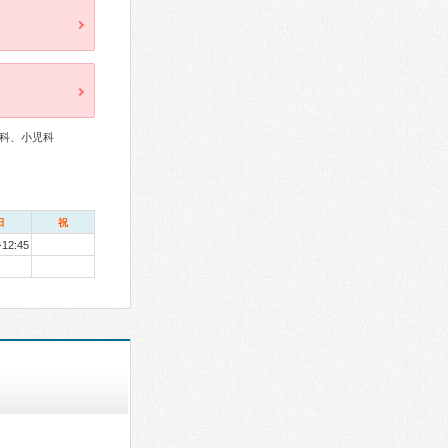
科、小児科
日
祝
-12:45