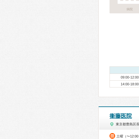
病院
09:00-12:00
14:00-18:00
衞藤医院
東京都豊島区
土曜（〜12:0