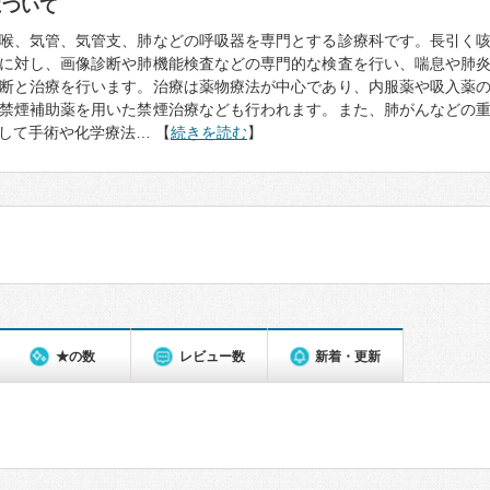
について
喉、気管、気管支、肺などの呼吸器を専門とする診療科です。長引く
に対し、画像診断や肺機能検査などの専門的な検査を行い、喘息や肺
断と治療を行います。治療は薬物療法が中心であり、内服薬や吸入薬
禁煙補助薬を用いた禁煙治療なども行われます。また、肺がんなどの
して手術や化学療法… 【
続きを読む
】
★の数
レビュー数
新着・更新