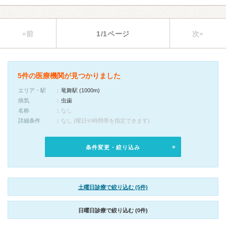
«前
1/1ページ
次»
5件の医療機関が見つかりました
エリア・駅
竜舞駅 (1000m)
病気
虫歯
名称
なし
詳細条件
なし (曜日や時間帯を指定できます)
条件変更・絞り込み
土曜日診療で絞り込む (5件)
日曜日診療で絞り込む (0件)