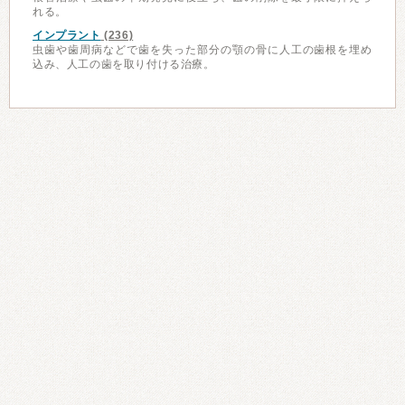
れる。
インプラント
(236)
虫歯や歯周病などで歯を失った部分の顎の骨に人工の歯根を埋め
込み、人工の歯を取り付ける治療。