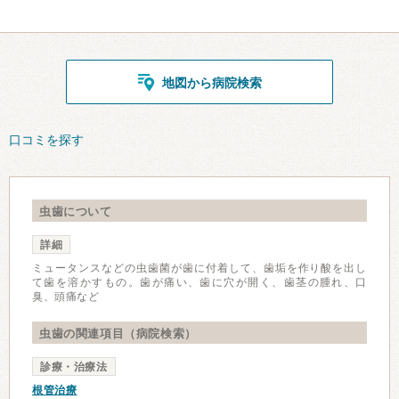
地図から病院検索
口コミを探す
虫歯について
詳細
ミュータンスなどの虫歯菌が歯に付着して、歯垢を作り酸を出し
て歯を溶かすもの。歯が痛い、歯に穴が開く、歯茎の腫れ、口
臭、頭痛など
虫歯の関連項目（病院検索）
診療・治療法
根管治療