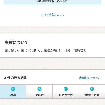
日曜日診療で絞り込む (0件)
口コミ検索はこちら
虫歯について
歯が痛い、歯に穴が開く、歯茎の腫れ、口臭、頭痛など
5
件の検索結果
表示順について
標準
★の数
レビュー数
新着・更新