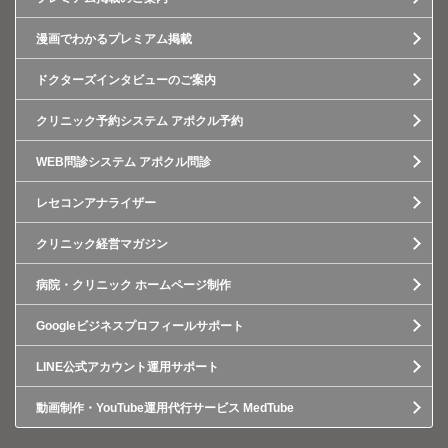
漫画でわかるプレミアム掲載
ドクターズインタビューのご案内
クリニック予約システム アポクル予約
WEB問診システム アポクル問診
レセコンアナライザー
クリニック経営マガジン
病院・クリニック ホームページ制作
Googleビジネスプロフィールサポート
LINE公式アカウント運用サポート
動画制作・YouTube運用代行サービス MedTube