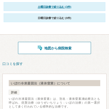
土曜日診療で絞り込む (3件)
日曜日診療で絞り込む (0件)
地図から病院検索
口コミを探す
いぼの冷凍凝固法（液体窒素）について
詳細
いぼの冷凍凝固法（液体窒素）は、別名：液体窒素凍結療法とも
呼ばれ、疣贅治療（ゆうぜいちりょう：いぼの治療）の第一選択
として多く行われている標準的な治療です。