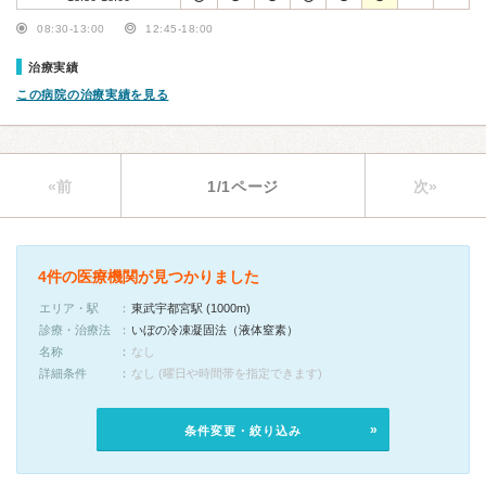
08:30-13:00
12:45-18:00
治療実績
この病院の治療実績を見る
«前
1/1ページ
次»
4件の医療機関が見つかりました
エリア・駅
東武宇都宮駅 (1000m)
診療・治療法
いぼの冷凍凝固法（液体窒素）
名称
なし
詳細条件
なし (曜日や時間帯を指定できます)
条件変更・絞り込み