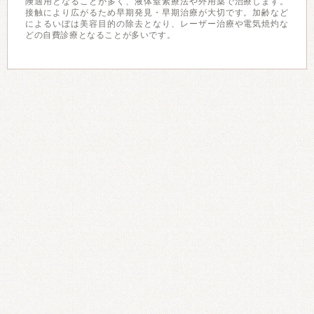
険適用となることが多く、液体窒素療法や外用薬で治療します。
接触により広がるため早期発見・早期治療が大切です。加齢など
によるいぼは美容目的の除去となり、レーザー治療や電気焼灼な
どの自費診療となることが多いです。