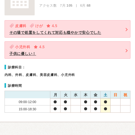
アクセス数 7月:
105
| 6月:
68
皮膚科
けが
4.5
その場で処置をしてくれて対応も穏やかで安心でした
小児外科
4.5
子供に優しい！
診療科目：
内科、外科、皮膚科、美容皮膚科、小児外科
診療時間
月
火
水
木
金
土
日
祝
09:00-12:00
15:00-18:30