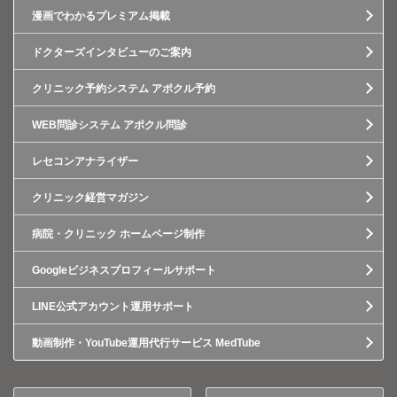
漫画でわかるプレミアム掲載
ドクターズインタビューのご案内
クリニック予約システム アポクル予約
WEB問診システム アポクル問診
レセコンアナライザー
クリニック経営マガジン
病院・クリニック ホームページ制作
Googleビジネスプロフィールサポート
LINE公式アカウント運用サポート
動画制作・YouTube運用代行サービス MedTube