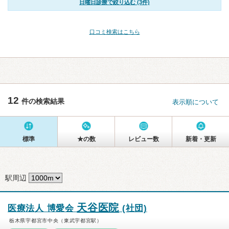
日曜日診療で絞り込む (3件)
口コミ検索はこちら
12
件の検索結果
表示順について
標準
★の数
レビュー数
新着・更新
駅周辺
天谷医院
医療法人 博愛会
(社団)
栃木県宇都宮市中央（東武宇都宮駅）