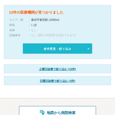
12件の医療機関が見つかりました
エリア・駅
東武宇都宮駅 (1000m)
病気
いぼ
名称
なし
詳細条件
なし (曜日や時間帯を指定できます)
条件変更・絞り込み
土曜日診療で絞り込む (10件)
日曜日診療で絞り込む (3件)
地図から病院検索