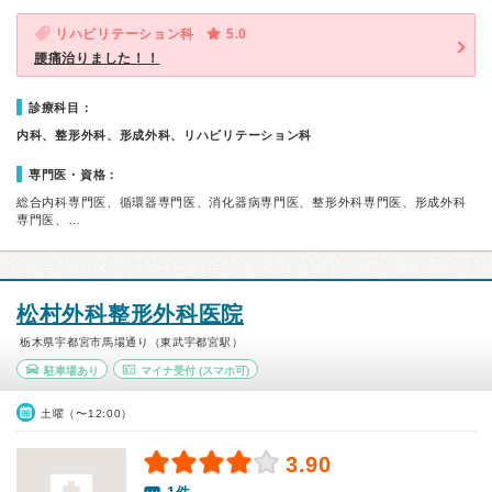
リハビリテーション科
5.0
腰痛治りました！！
診療科目：
内科、整形外科、形成外科、リハビリテーション科
専門医・資格：
総合内科専門医、循環器専門医、消化器病専門医、整形外科専門医、形成外科
専門医、…
松村外科整形外科医院
栃木県宇都宮市馬場通り（東武宇都宮駅）
駐車場あり
マイナ受付
(スマホ可)
土曜（〜12:00）
3.90