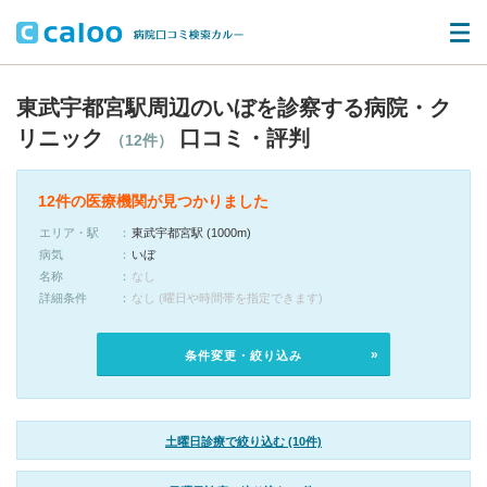
東武宇都宮駅周辺のいぼを診察する病院・ク
リニック
口コミ・評判
（12件）
12件の医療機関が見つかりました
エリア・駅
東武宇都宮駅 (1000m)
病気
いぼ
名称
なし
詳細条件
なし (曜日や時間帯を指定できます)
条件変更・絞り込み
土曜日診療で絞り込む (10件)