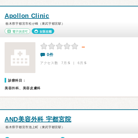
Apollon Clinic
栃木県宇都宮市松が峰（東武宇都宮駅）
電子決済可
女医在籍
－
0件
アクセス数 7月:
5
| 6月:
5
診療科目：
美容外科、美容皮膚科
AND美容外科 宇都宮院
栃木県宇都宮市池上町（東武宇都宮駅）