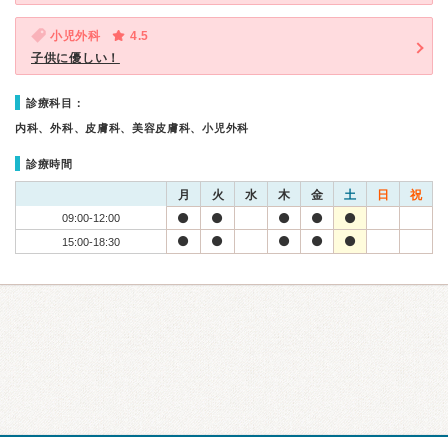
小児外科
4.5
子供に優しい！
診療科目：
内科、外科、皮膚科、美容皮膚科、小児外科
診療時間
月
火
水
木
金
土
日
祝
09:00-12:00
15:00-18:30