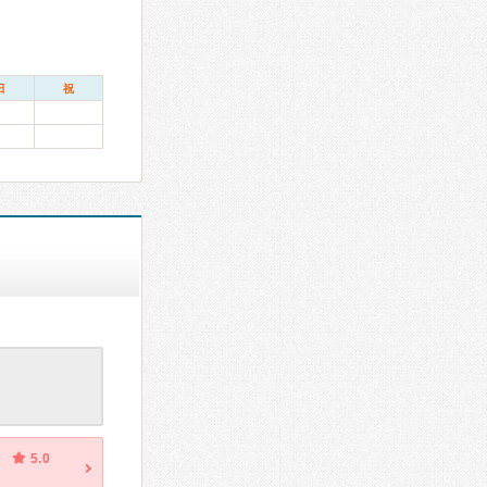
日
祝
5.0