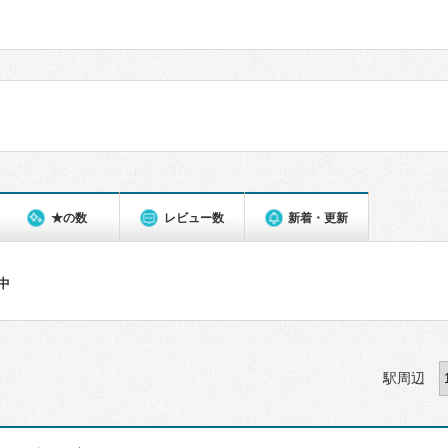
★の数
レビュー数
新着・更新
件中
駅周辺