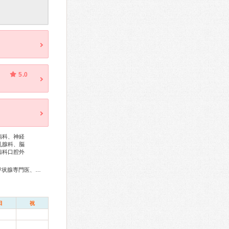
5.0
病科、神経
乳腺科、脳
歯科口腔外
総合内科専門医、血液専門医、外科専門医、糖尿病専門医、甲状腺専門医、呼吸器専門医、呼吸器外科専門医、気管支鏡専門医、循環器専門医、心臓血管外科専門医、不整脈専門医、消化器病専門医、消化器外科専門医、肝臓専門医、消化器内視鏡専門医、泌尿器科専門医、腎臓専門医、脳神経外科専門医、整形外科専門医、リハビリテーション科専門医、皮膚科専門医、眼科専門医、耳鼻咽喉科専門医、めまい相談医、乳腺専門医、麻酔科専門医、ペインクリニック専門医、病理専門医、口腔外科専門医、救急科専門医、がん治療認定医
日
祝