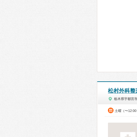
松村外科整
栃木県宇都宮
土曜（〜12:0