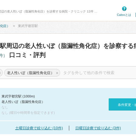
病院口コミ検索カルー - 東武宇都宮駅周辺の老人性いぼ（脂漏性角化症）を診察する病院・クリニック 12件 口コミ・評判
Calooとは
化症）
東武宇都宮駅
駅周辺の老人性いぼ（脂漏性角化症）を診察する
口コミ・評判
2件）
×
×
老人性いぼ（脂漏性角化症）
東武宇都宮駅 (1000m)
老人性いぼ（脂漏性角化症）
条件変更・
なし
なし (曜日や時間帯を指定できます)
土曜日診療で絞り込む (10件)
日曜日診療で絞り込む (3件)