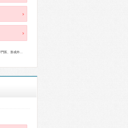
総合内科専門医、循環器専門医、消化器病専門医、整形外科専門医、形成外科専門医、麻酔科専門医