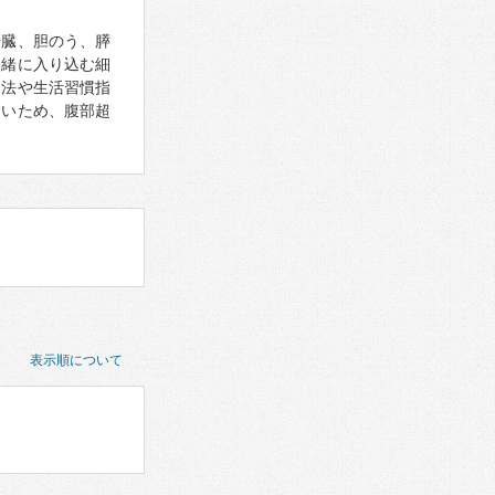
肝臓、胆のう、膵
一緒に入り込む細
療法や生活習慣指
しいため、腹部超
表示順について