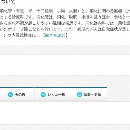
について
消化管（食道、胃、十二指腸、小腸、大腸）と、消化に関わる臓器（
とする診療科です。消化管は、消化、吸収、排泄を担うほか、食物と
さらされ不調が起こりやすい繊細な場所です。消化器内科では、薬物
いたポリープ除去などを行います。また、初期のがんは自覚症状が乏
ー）や内視鏡検査に… 【
続きを読む
】
★の数
レビュー数
新着・更新