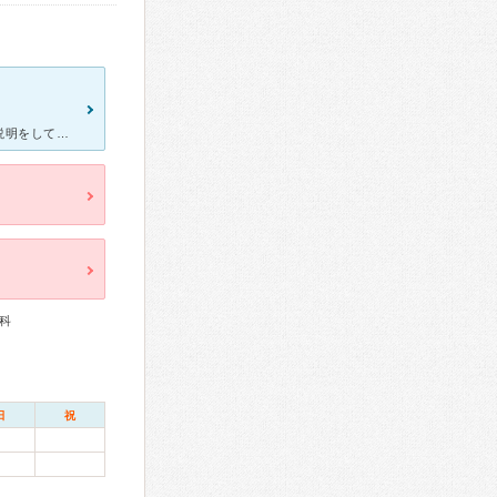
結構いろんな病院に行きましたが、ここの主治医さんはとても親切な説明をしてくださいました！ 突然お腹が焼けるように痛くなって、土曜日の夕方ごろ向かったのですが、着いてすぐに待ってる時もベッドに寝か
科
日
祝