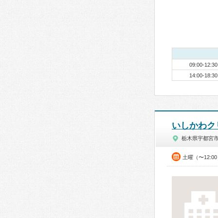
09:00-12:30
14:00-18:30
いしかわク
栃木県宇都宮
土曜（〜12:0