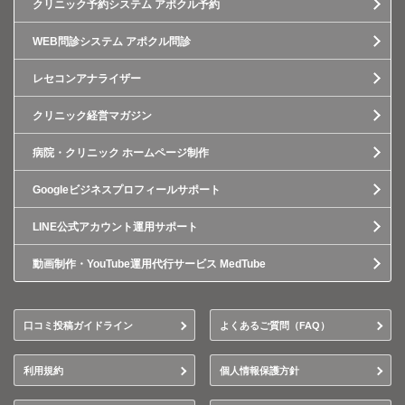
クリニック予約システム アポクル予約
WEB問診システム アポクル問診
レセコンアナライザー
クリニック経営マガジン
病院・クリニック ホームページ制作
Googleビジネスプロフィールサポート
LINE公式アカウント運用サポート
動画制作・YouTube運用代行サービス MedTube
口コミ投稿ガイドライン
よくあるご質問（FAQ）
利用規約
個人情報保護方針