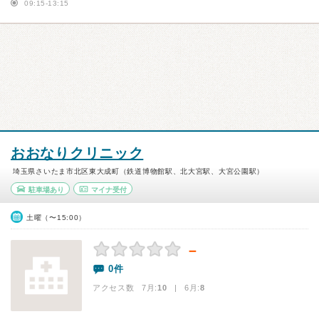
09:15-13:15
おおなりクリニック
埼玉県さいたま市北区東大成町（鉄道博物館駅、北大宮駅、大宮公園駅）
駐車場あり
マイナ受付
土曜（〜15:00）
－
0件
アクセス数 7月:
10
| 6月:
8