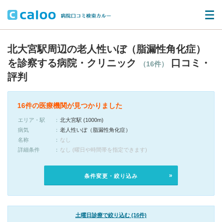
北大宮駅周辺の老人性いぼ（脂漏性角化症）
を診察する病院・クリニック
口コミ・
（16件）
評判
16件の医療機関が見つかりました
エリア・駅
北大宮駅 (1000m)
病気
老人性いぼ（脂漏性角化症）
名称
なし
詳細条件
なし (曜日や時間帯を指定できます)
条件変更・絞り込み
土曜日診療で絞り込む (16件)