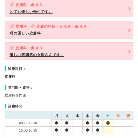
皮膚科
4.0
とても優しい先生です。
皮膚科
皮膚の発疹・かゆみ
4.0
町の優しい皮膚科
皮膚科
4.0
優しい雰囲気の女医さんです。
診療科目：
皮膚科
専門医・資格：
皮膚科専門医
診療時間
月
火
水
木
金
土
日
祝
09:15-12:30
15:00-18:15