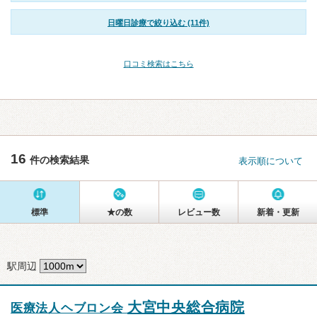
日曜日診療で絞り込む (11件)
口コミ検索はこちら
16
件の検索結果
表示順について
標準
★の数
レビュー数
新着・更新
駅周辺
大宮中央総合病院
医療法人ヘブロン会