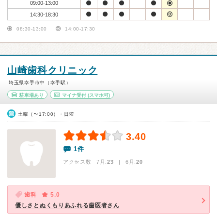
09:00-13:00
14:30-18:30
08:30-13:00
14:00-17:30
山崎歯科クリニック
埼玉県幸手市中（幸手駅）
駐車場あり
マイナ受付
(スマホ可)
土曜（〜17:00）・日曜
3.40
1件
アクセス数 7月:
23
| 6月:
20
歯科
5.0
優しさとぬくもりあふれる歯医者さん