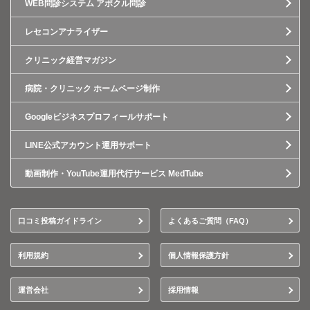
WEB問診システム アポクル問診
レセコンアナライザー
クリニック経営マガジン
病院・クリニック ホームページ制作
Googleビジネスプロフィールサポート
LINE公式アカウント運用サポート
動画制作・YouTube運用代行サービス MedTube
口コミ投稿ガイドライン
よくあるご質問（FAQ）
利用規約
個人情報保護方針
運営会社
採用情報