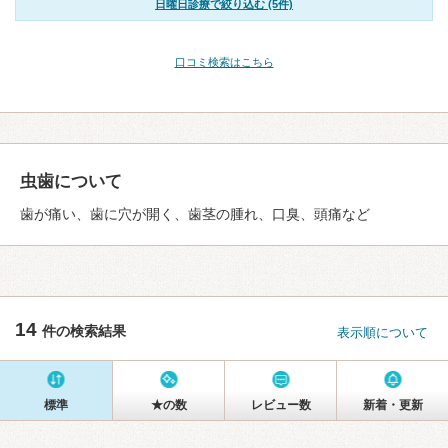
日曜日診療で絞り込む (5件)
口コミ検索はこちら
虫歯について
歯が痛い、歯に穴が開く、歯茎の腫れ、口臭、頭痛など
14
件の検索結果
表示順について
標準
★の数
レビュー数
新着・更新