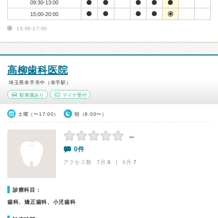
09:30-13:00
15:00-20:00
15:00-17:00
高柳歯科医院
埼玉県幸手市中（幸手駅）
駐車場あり
マイナ受付
土曜（〜17:00）
朝（8:00〜）
－
0件
アクセス数 7月:
6
| 6月:
7
診療科目：
歯科、矯正歯科、小児歯科