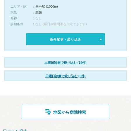
エリア・駅
幸手駅 (1000m)
病気
虫歯
名称
なし
詳細条件
なし (曜日や時間帯を指定できます)
条件変更・絞り込み
土曜日診療で絞り込む (14件)
日曜日診療で絞り込む (5件)
地図から病院検索