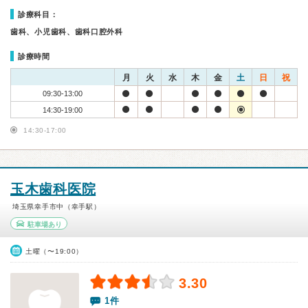
診療科目：
歯科、小児歯科、歯科口腔外科
診療時間
月
火
水
木
金
土
日
祝
09:30-13:00
14:30-19:00
14:30-17:00
玉木歯科医院
埼玉県幸手市中（幸手駅）
駐車場あり
土曜（〜19:00）
3.30
1件