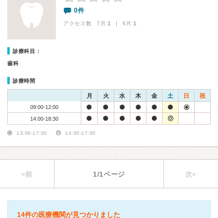
0件
アクセス数 7月:
1
| 6月:
1
診療科目：
歯科
診療時間
月
火
水
木
金
土
日
祝
09:00-12:00
14:00-18:30
13:00-17:00
14:00-17:00
«前
1/1ページ
次»
14件の医療機関が見つかりました