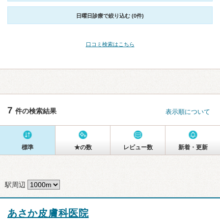
日曜日診療で絞り込む (0件)
口コミ検索はこちら
7
件の検索結果
表示順について
標準
★の数
レビュー数
新着・更新
駅周辺
あさか皮膚科医院