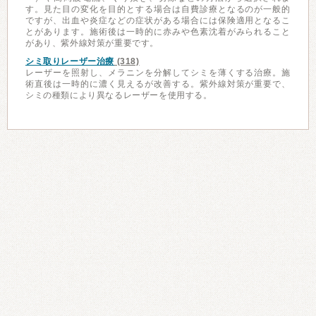
す。見た目の変化を目的とする場合は自費診療となるのが一般的
ですが、出血や炎症などの症状がある場合には保険適用となるこ
とがあります。施術後は一時的に赤みや色素沈着がみられること
があり、紫外線対策が重要です。
シミ取りレーザー治療
(318)
レーザーを照射し、メラニンを分解してシミを薄くする治療。施
術直後は一時的に濃く見えるが改善する。紫外線対策が重要で、
シミの種類により異なるレーザーを使用する。