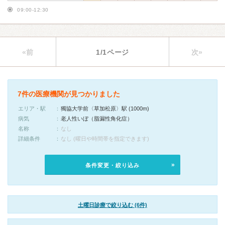
09:00-12:30
«前
1/1ページ
次»
7件の医療機関が見つかりました
エリア・駅
獨協大学前〈草加松原〉駅 (1000m)
病気
老人性いぼ（脂漏性角化症）
名称
なし
詳細条件
なし (曜日や時間帯を指定できます)
条件変更・絞り込み
土曜日診療で絞り込む (6件)