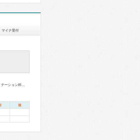
マイナ受付
リウマチ専門医、泌尿器科専門医、整形外科専門医、リハビリテーション科専門医、麻酔科専門医
日
祝