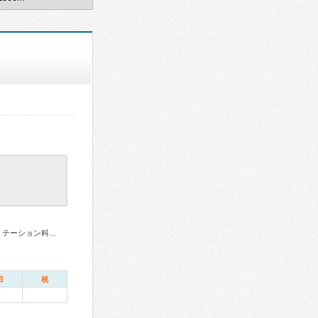
リウマチ専門医、泌尿器科専門医、整形外科専門医、リハビリテーション科専門医
日
祝