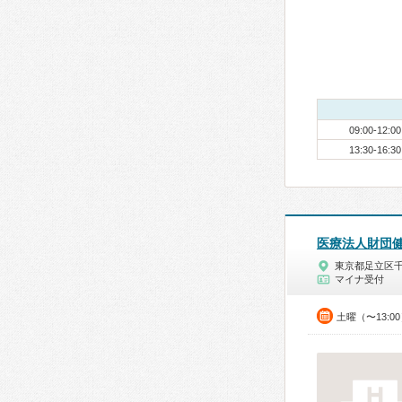
09:00-12:00
13:30-16:30
医療法人財団
東京都足立区
マイナ受付
土曜（〜13:0