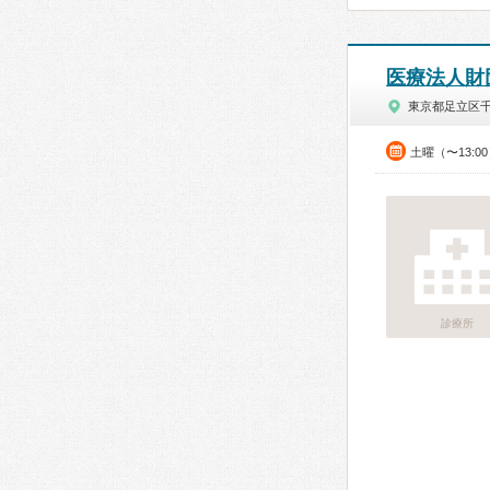
医療法人財
東京都足立区
土曜（〜13:0
診療所