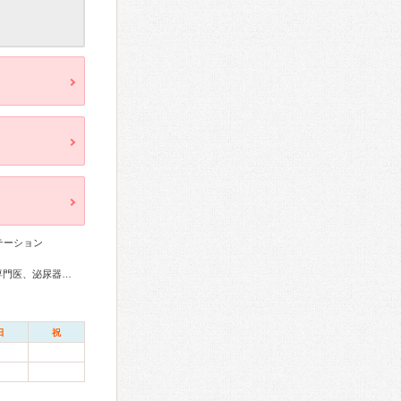
テーション
外科専門医、循環器専門医、消化器病専門医、消化器内視鏡専門医、泌尿器科専門医、腎臓専門医、整形外科専門医、産婦人科専門医
日
祝