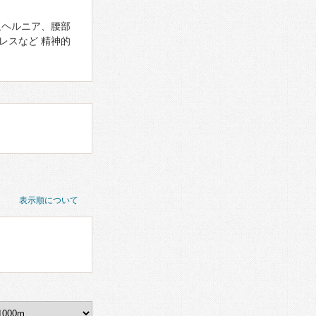
板ヘルニア、腰部
レスなど 精神的
表示順について