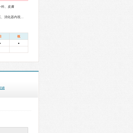
ン科、皮膚
総合内科専門医、外科専門医、循環器専門医、消化器病専門医、消化器内視鏡専門医、脳神経外科専門医、整形外科専門医、形成外科専門医、熱傷専門医、皮膚科専門医、救急科専門医
日
祝
●
●
実績