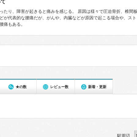
いて
ったり、障害が起きると痛みを感じる。 原因は様々で圧迫骨折、椎間
どが代表的な腰痛だが、がんや、内臓などが原因で起こる場合や、スト
腰痛もある。
★の数
レビュー数
新着・更新
駅周辺