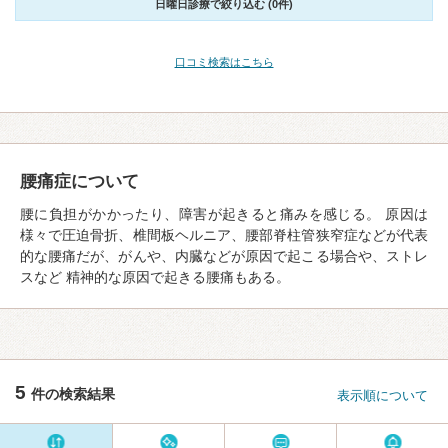
日曜日診療で絞り込む (0件)
口コミ検索はこちら
腰痛症について
腰に負担がかかったり、障害が起きると痛みを感じる。 原因は
様々で圧迫骨折、椎間板ヘルニア、腰部脊柱管狭窄症などが代表
的な腰痛だが、がんや、内臓などが原因で起こる場合や、ストレ
スなど 精神的な原因で起きる腰痛もある。
5
件の検索結果
表示順について