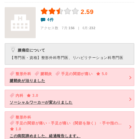
2.59
4件
アクセス数 7月:
156
| 6月:
232
腰痛症について
【専門医・資格】
整形外科専門医、リハビリテーション科専門医
整形外科
腱鞘炎
手足の関節が痛い
5.0
腱鞘炎が治りました
内科
3.0
ソーシャルワーカーが変わりました
整形外科
手足の関節が痛い・手足が痛い（関節を除く）・手や指の変形
1.0
この病院諦めました、経過報告します。