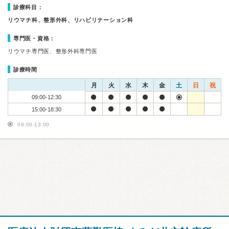
診療科目：
リウマチ科、整形外科、リハビリテーション科
専門医・資格：
リウマチ専門医、整形外科専門医
診療時間
月
火
水
木
金
土
日
祝
09:00-12:30
15:00-18:30
09:00-13:00