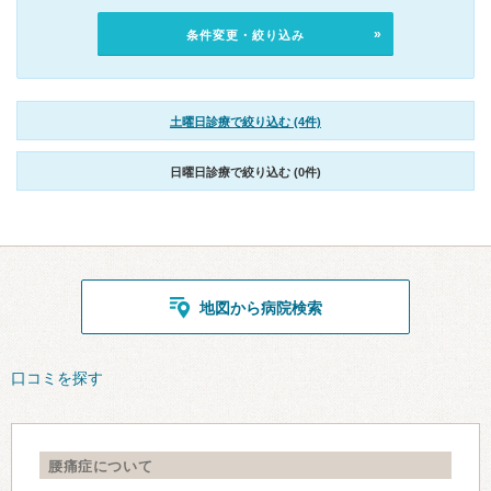
条件変更・絞り込み
土曜日診療で絞り込む (4件)
日曜日診療で絞り込む (0件)
地図から病院検索
口コミを探す
腰痛症について