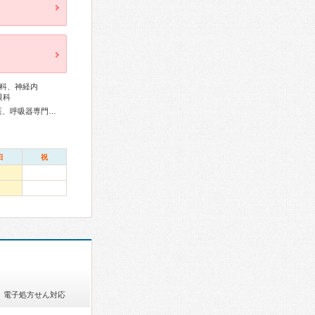
科、神経内
眼科
総合内科専門医、リウマチ専門医、外科専門医、糖尿病専門医、呼吸器専門医、呼吸器外科専門医、循環器専門医、消化器病専門医、肝臓専門医、消化器内視鏡専門医、泌尿器科専門医、腎臓専門医、透析専門医、神経内科専門医、整形外科専門医、脊椎脊髄外科専門医、眼科専門医、放射線科専門医、がん治療認定医
日
祝
電子処方せん対応