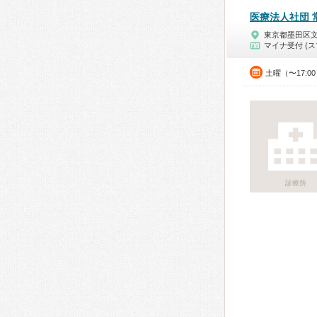
医療法人社団 
東京都墨田区
マイナ受付 (ス
土曜（〜17:0
診療所